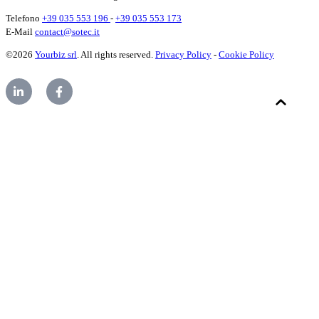
Telefono
+39 035 553 196
-
+39 035 553 173
E-Mail
contact@sotec.it
©2026
Yourbiz srl
. All rights reserved.
Privacy Policy
-
Cookie Policy