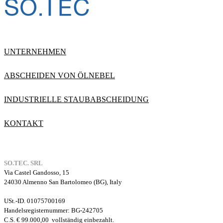
UNTERNEHMEN
ABSCHEIDEN VON ÖLNEBEL
INDUSTRIELLE STAUBABSCHEIDUNG
KONTAKT
SO.TEC. SRL
Via Castel Gandosso, 15
24030 Almenno San Bartolomeo (BG), Italy
USt.-ID. 01075700169
Handelsregisternummer
: BG-242705
C.S. € 99.000,00
vollständig einbezahlt.