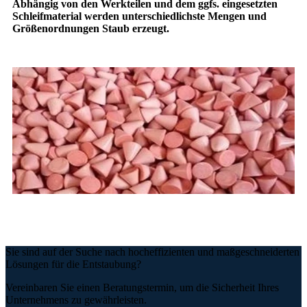
Abhängig von den Werkteilen und dem ggfs. eingesetzten
Schleifmaterial werden unterschiedlichste Mengen und
Größenordnungen Staub erzeugt.
Sie sind auf der Suche nach hocheffizienten und maßgeschneiderten
Lösungen für die Entstaubung?
Vereinbaren Sie einen Beratungstermin, um die Sicherheit Ihres
Unternehmens zu gewährleisten.