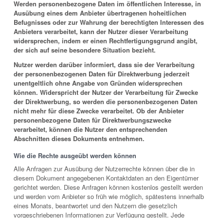
Werden personenbezogene Daten im öffentlichen Interesse, in
Ausübung eines dem Anbieter übertragenen hoheitlichen
Befugnisses oder zur Wahrung der berechtigten Interessen des
Anbieters verarbeitet, kann der Nutzer dieser Verarbeitung
widersprechen, indem er einen Rechtfertigungsgrund angibt,
der sich auf seine besondere Situation bezieht.
Nutzer werden darüber informiert, dass sie der Verarbeitung
der personenbezogenen Daten für Direktwerbung jederzeit
unentgeltlich ohne Angabe von Gründen widersprechen
können. Widerspricht der Nutzer der Verarbeitung für Zwecke
der Direktwerbung, so werden die personenbezogenen Daten
nicht mehr für diese Zwecke verarbeitet. Ob der Anbieter
personenbezogene Daten für Direktwerbungszwecke
verarbeitet, können die Nutzer den entsprechenden
Abschnitten dieses Dokuments entnehmen.
Wie die Rechte ausgeübt werden können
Alle Anfragen zur Ausübung der Nutzerrechte können über die in
diesem Dokument angegebenen Kontaktdaten an den Eigentümer
gerichtet werden. Diese Anfragen können kostenlos gestellt werden
und werden vom Anbieter so früh wie möglich, spätestens innerhalb
eines Monats, beantwortet und den Nutzern die gesetzlich
vorgeschriebenen Informationen zur Verfügung gestellt. Jede