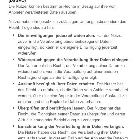
(DSGVO)
Die Nutzer können bestimmte Rechte in Bezug auf ihre vom
Anbieter verarbeiteten Daten ausüben.
Nutzer haben im gesetzlich zulässigen Umfang insbesondere das
Recht, Folgendes zu tun:
Die Einwilligungen jederzeit widerrufen.
Hat der Nutzer
zuvor in die Verarbeitung personenbezogener Daten
eingewilligt, so kann er die eigene Einwilligung jederzeit
widerrufen.
Widerspruch gegen die Verarbeitung ihrer Daten einlegen.
Der Nutzer hat das Recht, der Verarbeitung seiner Daten zu
widersprechen, wenn die Verarbeitung auf einer anderen
Rechtsgrundlage als der Einwilligung erfolgt.
Auskunft bezüglich ihrer Daten erhalten.
Der Nutzer hat
das Recht zu erfahren, ob die Daten vom Anbieter verarbeitet
werden, über einzelne Aspekte der Verarbeitung Auskunft zu
erhalten und eine Kopie der Daten zu erhalten.
Überprüfen und berichtigen lassen.
Der Nutzer hat das
Recht, die Richtigkeit seiner Daten zu überprüfen und deren
Aktualisierung oder Berichtigung zu verlangen.
Einschränkung der Verarbeitung ihrer Daten verlangen.
Die Nutzer haben das Recht, die Verarbeitung ihrer Daten
einzuschränken. In diesem Fall wird der Anbieter die Daten zu