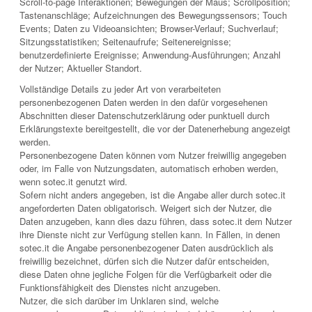
Scroll-to-page Interaktionen; Bewegungen der Maus; Scrollposition;
Tastenanschläge; Aufzeichnungen des Bewegungssensors; Touch
Events; Daten zu Videoansichten; Browser-Verlauf; Suchverlauf;
Sitzungsstatistiken; Seitenaufrufe; Seitenereignisse;
benutzerdefinierte Ereignisse; Anwendung-Ausführungen; Anzahl
der Nutzer; Aktueller Standort.
Vollständige Details zu jeder Art von verarbeiteten
personenbezogenen Daten werden in den dafür vorgesehenen
Abschnitten dieser Datenschutzerklärung oder punktuell durch
Erklärungstexte bereitgestellt, die vor der Datenerhebung angezeigt
werden.
Personenbezogene Daten können vom Nutzer freiwillig angegeben
oder, im Falle von Nutzungsdaten, automatisch erhoben werden,
wenn sotec.it genutzt wird.
Sofern nicht anders angegeben, ist die Angabe aller durch sotec.it
angeforderten Daten obligatorisch. Weigert sich der Nutzer, die
Daten anzugeben, kann dies dazu führen, dass sotec.it dem Nutzer
ihre Dienste nicht zur Verfügung stellen kann. In Fällen, in denen
sotec.it die Angabe personenbezogener Daten ausdrücklich als
freiwillig bezeichnet, dürfen sich die Nutzer dafür entscheiden,
diese Daten ohne jegliche Folgen für die Verfügbarkeit oder die
Funktionsfähigkeit des Dienstes nicht anzugeben.
Nutzer, die sich darüber im Unklaren sind, welche