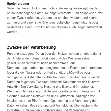
Speicherdauer
Sofern in diesem Dokument nicht anderweitig festgelegt, werden
personenbezogene Daten so lange verarbeitet und gespeichert, wie
es der Zweck erfordert, zu dem sie erhoben wurden, und können
ggf. aufgrund einer zu erfüllenden rechtlichen Verpflichtung oder
basierend auf der Einwilligung des Nutzers auch länger aufbewahrt
werden.
Zwecke der Verarbeitung
Personenbezogene Daten über den Nutzer werden erhoben, damit
der Anbieter den Dienst erbringen und des Weiteren seinen
gesetzlichen Verpflichtungen nachkommen, auf
Durchsetzungsforderungen reagieren, seine Rechte und Interessen
(oder die der Nutzer oder Dritter) schützen, böswillige oder
betrügerische Aktivitäten aufdecken kann. Darüber hinaus werden
Daten zu folgenden Zwecken erhoben: Kontaktieren des Nutzers,
Analytik, Tag-Verwaltung, Hosting und Backend-Infrastruktur,
Werbung, Remarketing und Behavioural-Targeting, Interaktion mit
externen sozialen Netzwerken und Plattformen, Anzeigen von
Inhalten externer Plattformen, Optimierung und Verbreitung des
Datenverkehrs, Registrierung und Anmeldung, Überwachung der
Infrastruktur, Verwalten von Kontakten und Versenden von