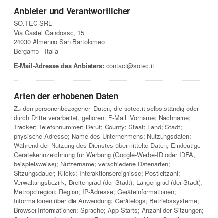
Anbieter und Verantwortlicher
SO.TEC SRL
Via Castel Gandosso, 15
24030 Almenno San Bartolomeo
Bergamo - Italia
E-Mail-Adresse des Anbieters:
contact@sotec.it
Arten der erhobenen Daten
Zu den personenbezogenen Daten, die sotec.it selbstständig oder
durch Dritte verarbeitet, gehören: E-Mail; Vorname; Nachname;
Tracker; Telefonnummer; Beruf; County; Staat; Land; Stadt;
physische Adresse; Name des Unternehmens; Nutzungsdaten;
Während der Nutzung des Dienstes übermittelte Daten; Eindeutige
Gerätekennzeichnung für Werbung (Google-Werbe-ID oder IDFA,
beispielsweise); Nutzername; verschiedene Datenarten;
Sitzungsdauer; Klicks; Interaktionsereignisse; Postleitzahl;
Verwaltungsbezirk; Breitengrad (der Stadt); Längengrad (der Stadt);
Metropolregion; Region; IP-Adresse; Geräteinformationen;
Informationen über die Anwendung; Gerätelogs; Betriebssysteme;
Browser-Informationen; Sprache; App-Starts; Anzahl der Sitzungen;