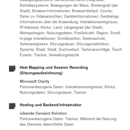
Betriebssysteme; Bewegungen der Maus; Breitengrad (der
Stadt); Browser-Informationen; Browser-Verlauf; County;
Daten zu Videoansichten; Geräteinformationen; Gerätelogs;
Informationen über die Anwendung; Interaktionsereignisse;
IP-Adresse; Klicks; Land; Längengrad (der Stadt);
Metropolregion; Nutzungsdaten; Postleitzahl; Region; Scroll-
to-page Interaktionen; Scrollposition; Seitenaufrufe;
Seitenereignisse; Sitzungsdauer; Sitzungsstatistiken;
Sprache; Staat; Stadt; Suchverlauf; Tastenanschläge; Touch
Events; Tracker; Verwaltungsbezirk
Heat Mapping und Session Recording
(Sitzungsaufzeichnung)
Microsoft Clarity
Personenbezogene Daten: Interaktionsereignisse; Klicks;
Nutzungsdaten; Sitzungsdauer; Tracker
Hosting und Backend-Infrastruktur
iubenda Consent Solution
Personenbezogene Daten: Tracker; Während der Nutzung
des Dienstes übermittelte Daten