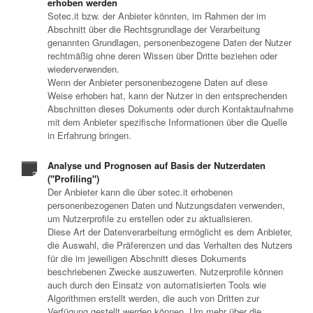
erhoben werden
Sotec.it bzw. der Anbieter könnten, im Rahmen der im
Abschnitt über die Rechtsgrundlage der Verarbeitung
genannten Grundlagen, personenbezogene Daten der Nutzer
rechtmäßig ohne deren Wissen über Dritte beziehen oder
wiederverwenden.
Wenn der Anbieter personenbezogene Daten auf diese
Weise erhoben hat, kann der Nutzer in den entsprechenden
Abschnitten dieses Dokuments oder durch Kontaktaufnahme
mit dem Anbieter spezifische Informationen über die Quelle
in Erfahrung bringen.
Analyse und Prognosen auf Basis der Nutzerdaten
("Profiling")
Der Anbieter kann die über sotec.it erhobenen
personenbezogenen Daten und Nutzungsdaten verwenden,
um Nutzerprofile zu erstellen oder zu aktualisieren.
Diese Art der Datenverarbeitung ermöglicht es dem Anbieter,
die Auswahl, die Präferenzen und das Verhalten des Nutzers
für die im jeweiligen Abschnitt dieses Dokuments
beschriebenen Zwecke auszuwerten. Nutzerprofile können
auch durch den Einsatz von automatisierten Tools wie
Algorithmen erstellt werden, die auch von Dritten zur
Verfügung gestellt werden können. Um mehr über die