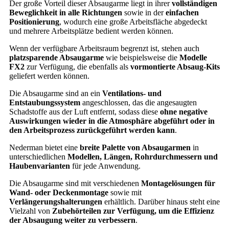
Der große Vorteil dieser Absaugarme liegt in ihrer
vollständigen
Beweglichkeit in alle Richtungen
sowie in der
einfachen
Positionierung
, wodurch eine große Arbeitsfläche abgedeckt
und mehrere Arbeitsplätze bedient werden können.
Wenn der verfügbare Arbeitsraum begrenzt ist, stehen auch
platzsparende Absaugarme
wie beispielsweise die
Modelle
FX2
zur Verfügung, die ebenfalls als
vormontierte Absaug-Kits
geliefert werden können.
Die Absaugarme sind an ein
Ventilations- und
Entstaubungssystem
angeschlossen, das die angesaugten
Schadstoffe aus der Luft entfernt, sodass diese
ohne negative
Auswirkungen wieder in die Atmosphäre abgeführt oder in
den Arbeitsprozess zurückgeführt werden kann
.
Nederman bietet eine
breite Palette von Absaugarmen
in
unterschiedlichen
Modellen, Längen, Rohrdurchmessern und
Haubenvarianten
für jede Anwendung.
Die Absaugarme sind mit verschiedenen
Montagelösungen für
Wand- oder Deckenmontage
sowie mit
Verlängerungshalterungen
erhältlich. Darüber hinaus steht eine
Vielzahl von
Zubehörteilen zur Verfügung, um die Effizienz
der Absaugung weiter zu verbessern
.