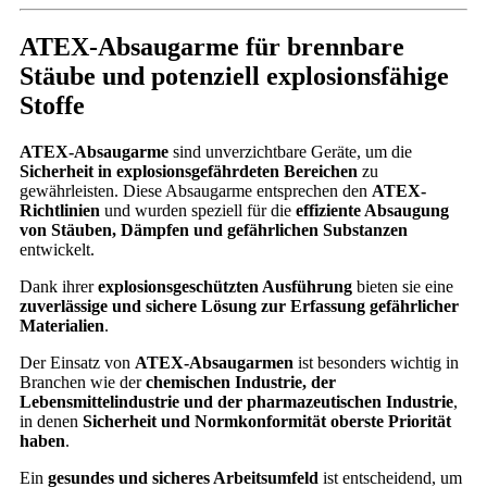
ATEX-Absaugarme für brennbare
Stäube und potenziell explosionsfähige
Stoffe
ATEX-Absaugarme
sind unverzichtbare Geräte, um die
Sicherheit in explosionsgefährdeten Bereichen
zu
gewährleisten. Diese Absaugarme entsprechen den
ATEX-
Richtlinien
und wurden speziell für die
effiziente Absaugung
von Stäuben, Dämpfen und gefährlichen Substanzen
entwickelt.
Dank ihrer
explosionsgeschützten Ausführung
bieten sie eine
zuverlässige und sichere Lösung zur Erfassung gefährlicher
Materialien
.
Der Einsatz von
ATEX-Absaugarmen
ist besonders wichtig in
Branchen wie der
chemischen Industrie, der
Lebensmittelindustrie und der pharmazeutischen Industrie
,
in denen
Sicherheit und Normkonformität oberste Priorität
haben
.
Ein
gesundes und sicheres Arbeitsumfeld
ist entscheidend, um