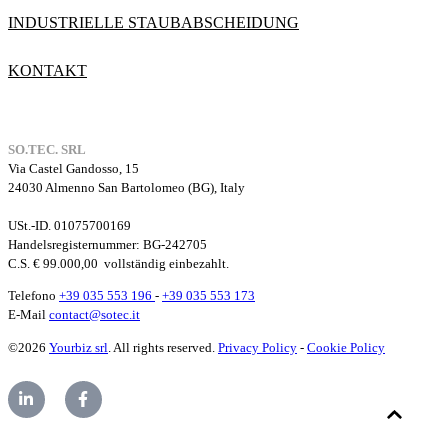
INDUSTRIELLE STAUBABSCHEIDUNG
KONTAKT
SO.TEC. SRL
Via Castel Gandosso, 15
24030 Almenno San Bartolomeo (BG), Italy
USt.-ID. 01075700169
Handelsregisternummer
: BG-242705
C.S. € 99.000,00
vollständig einbezahlt.
Telefono
+39 035 553 196
-
+39 035 553 173
E-Mail
contact@sotec.it
©2026
Yourbiz srl
. All rights reserved.
Privacy Policy
-
Cookie Policy