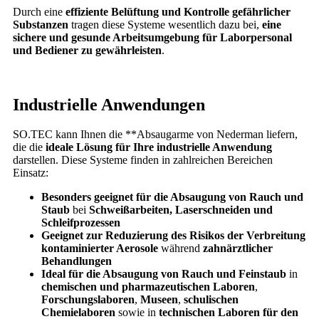
Durch eine
effiziente Belüftung und Kontrolle gefährlicher
Substanzen
tragen diese Systeme wesentlich dazu bei,
eine
sichere und gesunde Arbeitsumgebung für Laborpersonal
und Bediener zu gewährleisten
.
Industrielle Anwendungen
SO.TEC kann Ihnen die **Absaugarme von
Nederman
liefern,
die die
ideale Lösung für Ihre industrielle Anwendung
darstellen. Diese Systeme finden in zahlreichen Bereichen
Einsatz:
Besonders geeignet für die Absaugung von Rauch und
Staub
bei
Schweißarbeiten, Laserschneiden und
Schleifprozessen
Geeignet zur Reduzierung des Risikos der Verbreitung
kontaminierter Aerosole
während
zahnärztlicher
Behandlungen
Ideal für die Absaugung von Rauch und Feinstaub
in
chemischen und pharmazeutischen Laboren
,
Forschungslaboren
,
Museen
,
schulischen
Chemielaboren
sowie in
technischen Laboren für den