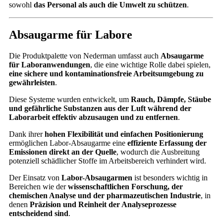
sowohl
das Personal als auch die Umwelt zu schützen
.
Absaugarme für Labore
Die Produktpalette von Nederman umfasst auch
Absaugarme
für Laboranwendungen
, die eine wichtige Rolle dabei spielen,
eine sichere und kontaminationsfreie Arbeitsumgebung zu
gewährleisten
.
Diese Systeme wurden entwickelt, um
Rauch, Dämpfe, Stäube
und gefährliche Substanzen aus der Luft während der
Laborarbeit effektiv abzusaugen und zu entfernen
.
Dank ihrer
hohen Flexibilität und einfachen Positionierung
ermöglichen Labor-Absaugarme eine
effiziente Erfassung der
Emissionen direkt an der Quelle
, wodurch die Ausbreitung
potenziell schädlicher Stoffe im Arbeitsbereich verhindert wird.
Der Einsatz von
Labor-Absaugarmen
ist besonders wichtig in
Bereichen wie der
wissenschaftlichen Forschung, der
chemischen Analyse und der pharmazeutischen Industrie
, in
denen
Präzision und Reinheit der Analyseprozesse
entscheidend sind
.