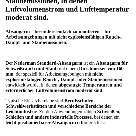
Staubemissionen
, in denen
Luftvolumenstrom und Lufttemperatur
moderat sind
.
Absaugarm – besonders einfach zu montieren – für
Arbeitsumgebungen mit nicht explosionsfähigen Rauch-,
Dampf- und Staubemissionen.
Der
Nederman Standard-Absaugarm
ist ein
Absaugarm für
Schweißrauch und Staub
mit einem
Durchmesser von 160
mm
, der speziell für Arbeitsumgebungen mit
nicht
explosionsfähigen Rauch-, Dampf- oder Staubemissionen
entwickelt wurde, in denen
abgesaugte Temperaturen und
erforderlicher Luftvolumenstrom moderat sind
.
Typische Einsatzbereiche sind
Berufsschulen,
Schweißwerkstätten und verschiedene Bereiche der
Leichtindustrie
. Zu den Anwendungen zählen
Schweißen,
Schleifen und andere industrielle Prozesse
, bei denen ein
leicht positionierbarer Absaugarm
erforderlich ist.