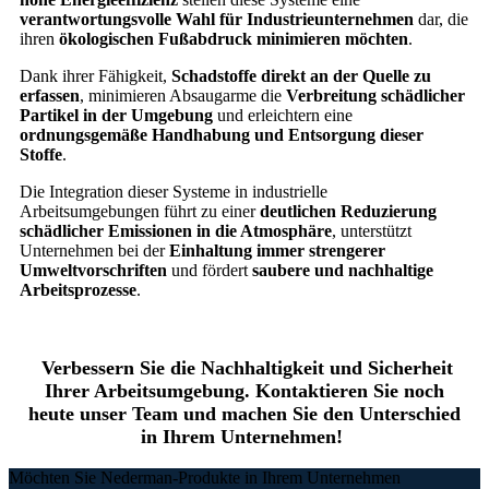
verantwortungsvolle Wahl für Industrieunternehmen
dar, die
ihren
ökologischen Fußabdruck minimieren möchten
.
Dank ihrer Fähigkeit,
Schadstoffe direkt an der Quelle zu
erfassen
, minimieren Absaugarme die
Verbreitung schädlicher
Partikel in der Umgebung
und erleichtern eine
ordnungsgemäße Handhabung und Entsorgung dieser
Stoffe
.
Die Integration dieser Systeme in industrielle
Arbeitsumgebungen führt zu einer
deutlichen Reduzierung
schädlicher Emissionen in die Atmosphäre
, unterstützt
Unternehmen bei der
Einhaltung immer strengerer
Umweltvorschriften
und fördert
saubere und nachhaltige
Arbeitsprozesse
.
Verbessern Sie die Nachhaltigkeit und Sicherheit
Ihrer Arbeitsumgebung. Kontaktieren Sie noch
heute unser Team und machen Sie den Unterschied
in Ihrem Unternehmen!
Möchten Sie Nederman-Produkte in Ihrem Unternehmen