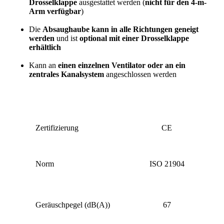
Drosselklappe
ausgestattet werden (
nicht für den 4-m-
Arm verfügbar
)
Die
Absaughaube kann in alle Richtungen geneigt
werden
und ist
optional mit einer Drosselklappe
erhältlich
Kann an
einen einzelnen Ventilator oder an ein
zentrales Kanalsystem
angeschlossen werden
Zertifizierung
CE
Norm
ISO 21904
Geräuschpegel (dB(A))
67