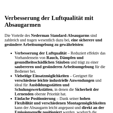
Verbesserung der Luftqualität mit
Absaugarmen
Die Vorteile des
Nederman Standard-Absaugarms
sind
zahlreich und tragen wesentlich dazu bei,
eine sicherere und
gesündere Arbeitsumgebung zu gewährleisten
:
Verbesserung der Luftqualität
– Reduziert effektiv das
Vorhandensein von
Rauch, Dämpfen und
gesundheitsschädlichen Stäuben
und trägt zu einer
saubereren und gesünderen Arbeitsumgebung
für die
Bediener bei.
Vielseitige Einsatzmöglichkeiten
– Geeignet für
verschiedene leichte industrielle Anwendungen
und
ideal für
Ausbildungsstätten und
Schulungswerkstätten
, in denen die
Sicherheit der
Lernenden
oberste Priorität hat.
Einfache Positionierung
– Dank seiner
hohen
Flexibilität und verschiedenen Montagemöglichkeiten
kann der Absaugarm leicht angepasst und
direkt an der
Emissionsquelle positioniert
werden, wodurch die