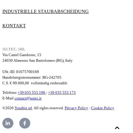
INDUSTRIELLE STAUBABSCHEIDUNG
KONTAKT
SO.TEC. SRL
Via Castel Gandosso, 15
24030 Almenno San Bartolomeo (BG), Italy
USt.-ID. 01075700169
Handelsregisternummer
: BG-242705
C.S. € 99.000,00
vollständig einbezahlt.
Telefono
+39 035 553 196
-
+39 035 553 173
E-Mail
contact@sotec.it
©2026
Yourbiz srl
. All rights reserved.
Privacy Policy
-
Cookie Policy