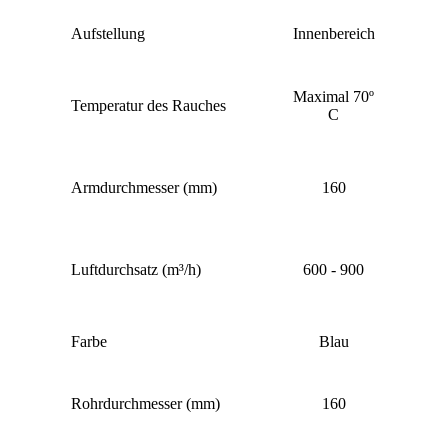
Aufstellung
Innenbereich
Maximal 70º
Temperatur des Rauches
C
Armdurchmesser (mm)
160
Luftdurchsatz (m³/h)
600 - 900
Farbe
Blau
Rohrdurchmesser (mm)
160