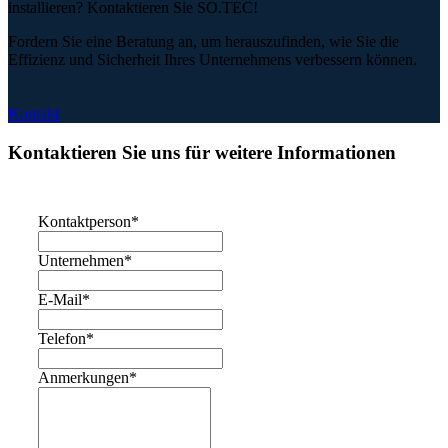
installieren? Kontaktieren Sie SO.TEC!
Fordern Sie eine Beratung an, um herauszufinden, wie Sie die
Effizienz und Sicherheit Ihres Unternehmens verbessern können.
Kontakt
Kontaktieren Sie uns für weitere Informationen
Kontaktperson
*
Unternehmen
*
E-Mail
*
Telefon
*
Anmerkungen
*