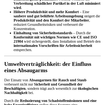
Verbreitung schädlicher Partikel in der Luft minimiert
wird
.
Höhere Produktivität und mehr Komfort
– Eine
saubere und gut belüftete Arbeitsumgebung
steigert die
Produktivität und den Komfort der Mitarbeiter
,
reduziert Gesundheitsrisiken und verbessert die
Konzentration.
Einhaltung von Sicherheitsstandards
– Durch die
Konformität mit wichtigen Normen wie CE und ISO
21904
wird sichergestellt, dass Installation und Betrieb den
internationalen Vorschriften für Arbeitssicherheit
entsprechen.
Umweltverträglichkeit: der Einfluss
eines Absaugarms
Der Einsatz von
Absaugarmen für Rauch und Staub
verbessert nicht nur
Sicherheit und Gesundheit der
Beschäftigten
, sondern trägt auch wesentlich zur
ökologischen
Nachhaltigkeit
bei.
Durch die
Reduzierung von Schadstoffemissionen und eine
hohe Energieeffizienz
stellen diese Systeme eine