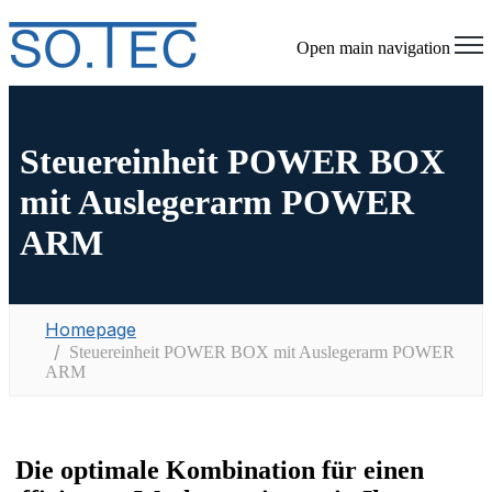
Open main navigation
Steuereinheit POWER BOX
mit Auslegerarm POWER
ARM
Homepage
Steuereinheit POWER BOX mit Auslegerarm POWER
ARM
Die optimale Kombination für einen