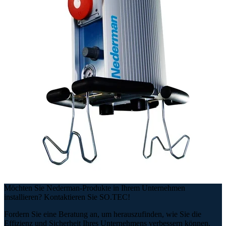
Möchten Sie Nederman-Produkte in Ihrem Unternehmen
installieren? Kontaktieren Sie SO.TEC!
Fordern Sie eine Beratung an, um herauszufinden, wie Sie die
Effizienz und Sicherheit Ihres Unternehmens verbessern können.