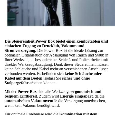
Die Steuereinheit Power Box bietet einen komfortablen und
einfachen Zugang zu Druckluft, Vakuum und
Stromversorgung.
Die Power Box ist die ideale Lösung zur
optimalen Organisation der Absaugung von Rauch und Staub in
Ihrer Werkstatt, insbesondere bei Schleif- und Polierarbeiten mit
direkter Werkzeugabsaugung. Dank dieser Steuereinheit müssen
keine Schläuche und Kabel mehr an verschiedenen Anschlüssen
verbunden werden. Es befinden sich
keine Schläuche oder
Kabel auf dem Boden
, sodass Sie
sicher und ohne
Stolpergefahr
arbeiten können.
Mit der
Power Box
sind alle Werkzeuge
ergonomisch und
bequem griffbereit
. Zudem wird
Energie eingespart
, da die
automatischen Vakuumventile
die Versorgung unterbrechen,
wenn kein Vakuum benötigt wird.
Für optimale Ergebnisse wird die
Kombination mit dem