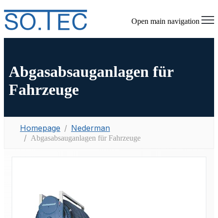
Open main navigation
Abgasabsauganlagen für
Fahrzeuge
Homepage
Nederman
Abgasabsauganlagen für Fahrzeuge