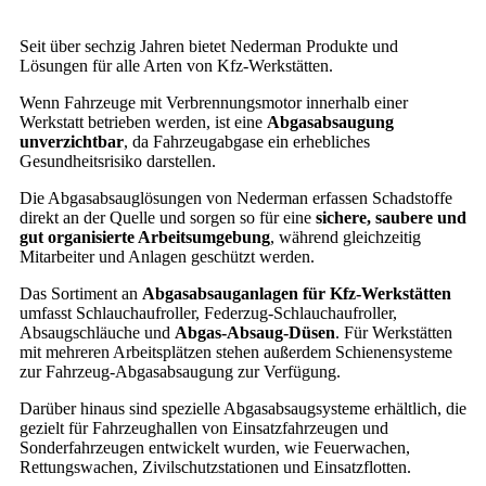
Seit über sechzig Jahren bietet
Nederman
Produkte und
Lösungen für alle Arten von Kfz-Werkstätten.
Wenn Fahrzeuge mit Verbrennungsmotor innerhalb einer
Werkstatt betrieben werden, ist eine
Abgasabsaugung
unverzichtbar
, da Fahrzeugabgase ein erhebliches
Gesundheitsrisiko darstellen.
Die Abgasabsauglösungen von
Nederman
erfassen Schadstoffe
direkt an der Quelle und sorgen so für eine
sichere, saubere und
gut organisierte Arbeitsumgebung
, während gleichzeitig
Mitarbeiter und Anlagen geschützt werden.
Das Sortiment an
Abgasabsauganlagen für Kfz-Werkstätten
umfasst Schlauchaufroller, Federzug-Schlauchaufroller,
Absaugschläuche und
Abgas-Absaug-Düsen
. Für Werkstätten
mit mehreren Arbeitsplätzen stehen außerdem Schienensysteme
zur Fahrzeug-Abgasabsaugung zur Verfügung.
Darüber hinaus sind spezielle Abgasabsaugsysteme erhältlich, die
gezielt für Fahrzeughallen von Einsatzfahrzeugen und
Sonderfahrzeugen entwickelt wurden, wie Feuerwachen,
Rettungswachen, Zivilschutzstationen und Einsatzflotten.