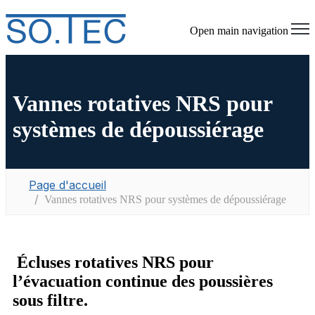
Open main navigation
Vannes rotatives NRS pour
systèmes de dépoussiérage
Page d'accueil
Vannes rotatives NRS pour systèmes de dépoussiérage
Écluses rotatives NRS pour
l’évacuation continue des poussières
sous filtre.