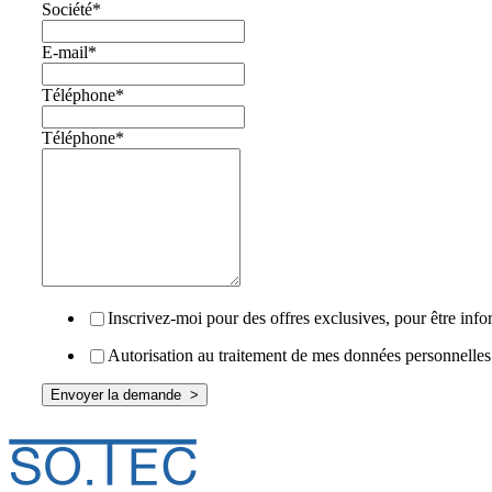
Société
*
E-mail
*
Téléphone
*
Téléphone
*
Inscrivez-moi pour des offres exclusives, pour être info
Autorisation au traitement de mes données personnelles 