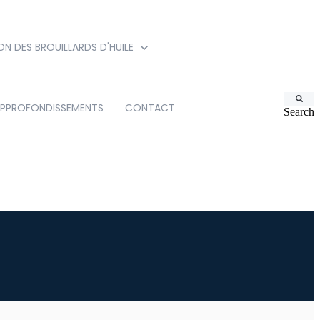
ON DES BROUILLARDS D'HUILE
PPROFONDISSEMENTS
CONTACT
Search