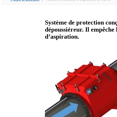
Système de protection conç
dépoussiéreur. Il empêche l
d’aspiration.