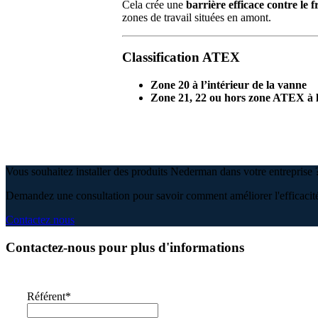
Cela crée une
barrière efficace contre le 
zones de travail situées en amont.
Classification ATEX
Zone 20 à l’intérieur de la vanne
Zone 21, 22 ou hors zone ATEX à l
Vous souhaitez installer des produits Nederman dans votre entrepris
Demandez une consultation pour savoir comment améliorer l'efficacité e
Contactez nous
Contactez-nous pour plus d'informations
Référent
*