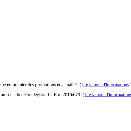
rmé en premier des promotions et actualités (
lire la note d'informations
au sens du décret législatif UE n. 2016/679. (
lire la note d'informatio