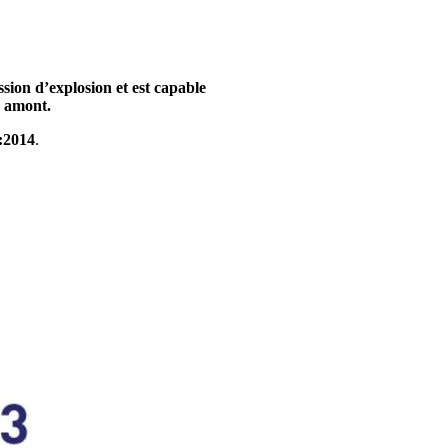
ssion d’explosion et est capable
n amont.
:2014
.