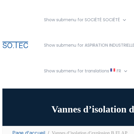
Show submenu for SOCIÉTÉ
SOCIÉTÉ
Show submenu for ASPIRATION INDUSTRIELL
Show submenu for translations
FR
Vannes d’isolation 
Page d'accueil
Vannes d’isolation d’explosion B FLAP