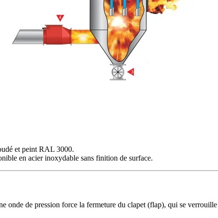
soudé et peint RAL 3000.
nible en acier inoxydable sans finition de surface.
e onde de pression force la fermeture du clapet (flap), qui se verrouil