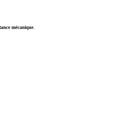
stance mécanique
.