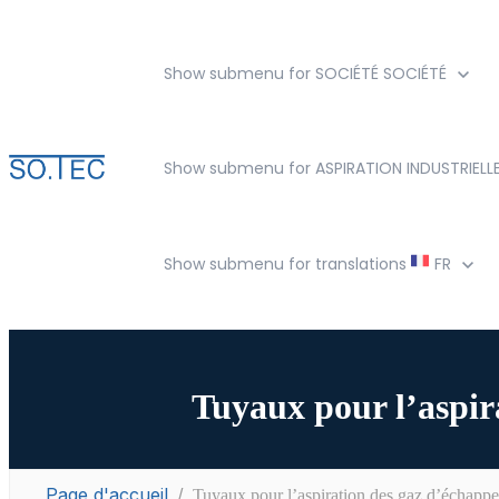
Show submenu for SOCIÉTÉ
SOCIÉTÉ
Show submenu for ASPIRATION INDUSTRIELL
Show submenu for translations
FR
Tuyaux pour l’aspir
Page d'accueil
Tuyaux pour l’aspiration des gaz d’échapp