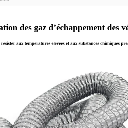
ration des gaz d’échappement des v
r résister aux températures élevées et aux substances chimiques pr