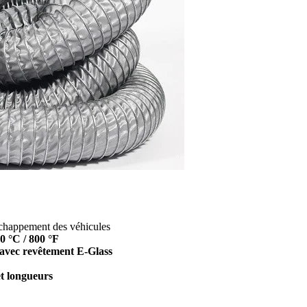
’échappement des véhicules
0 °C / 800 °F
 avec revêtement E-Glass
et longueurs