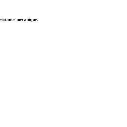
résistance mécanique
.