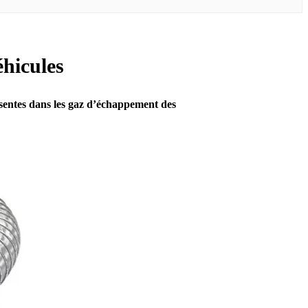
éhicules
ésentes dans les gaz d’échappement des