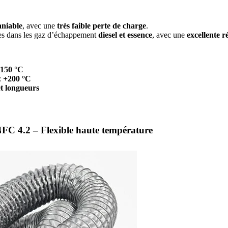
aniable
, avec une
très faible perte de charge
.
tes dans les gaz d’échappement
diesel et essence
, avec une
excellente 
150 °C
:
+200 °C
et longueurs
C 4.2 – Flexible haute température