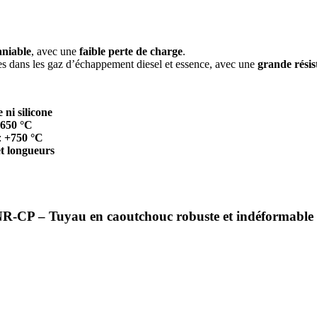
aniable
, avec une
faible perte de charge
.
es dans les gaz d’échappement diesel et essence, avec une
grande rési
 ni silicone
650 °C
:
+750 °C
et longueurs
R-CP – Tuyau en caoutchouc robuste et indéformable