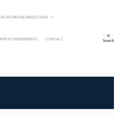
ON DES BROUILLARDS D'HUILE
PPROFONDISSEMENTS
CONTACT
Search