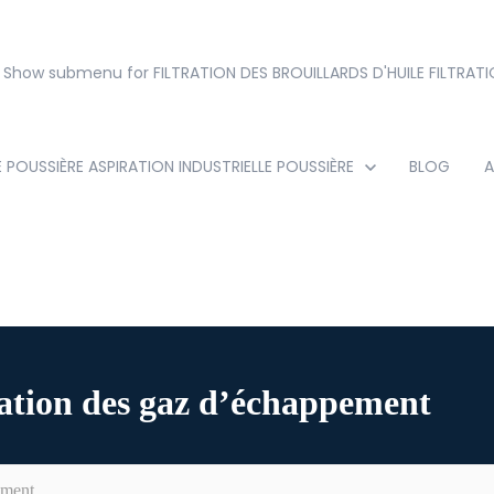
Show submenu for FILTRATION DES BROUILLARDS D'HUILE
FILTRATI
E POUSSIÈRE
ASPIRATION INDUSTRIELLE POUSSIÈRE
BLOG
A
ation des gaz d’échappement
ement