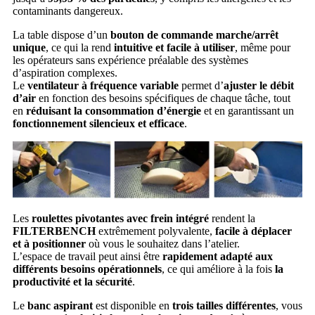
contaminants dangereux.
La table dispose d’un
bouton de commande marche/arrêt
unique
, ce qui la rend
intuitive et facile à utiliser
, même pour
les opérateurs sans expérience préalable des systèmes
d’aspiration complexes.
Le
ventilateur à fréquence variable
permet d’
ajuster le débit
d’air
en fonction des besoins spécifiques de chaque tâche, tout
en
réduisant la consommation d’énergie
et en garantissant un
fonctionnement silencieux et efficace
.
Les
roulettes pivotantes avec frein intégré
rendent la
FILTERBENCH
extrêmement polyvalente,
facile à déplacer
et à positionner
où vous le souhaitez dans l’atelier.
L’espace de travail peut ainsi être
rapidement adapté aux
différents besoins opérationnels
, ce qui améliore à la fois
la
productivité et la sécurité
.
Le
banc aspirant
est disponible en
trois tailles différentes
, vous