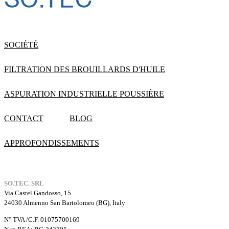
SOCIÉTÉ
FILTRATION DES BROUILLARDS D'HUILE
ASPURATION INDUSTRIELLE POUSSIÈRE
CONTACT
BLOG
APPROFONDISSEMENTS
SO.TEC. SRL
Via Castel Gandosso, 15
24030 Almenno San Bartolomeo (BG), Italy
N° TVA /C.F. 01075700169