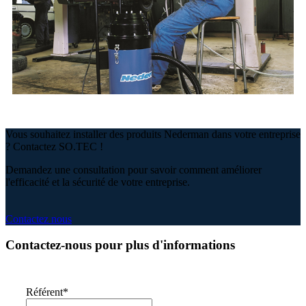
Vous souhaitez installer des produits Nederman dans votre entreprise
? Contactez SO.TEC !
Demandez une consultation pour savoir comment améliorer
l'efficacité et la sécurité de votre entreprise.
Contactez nous
Contactez-nous pour plus d'informations
Référent
*