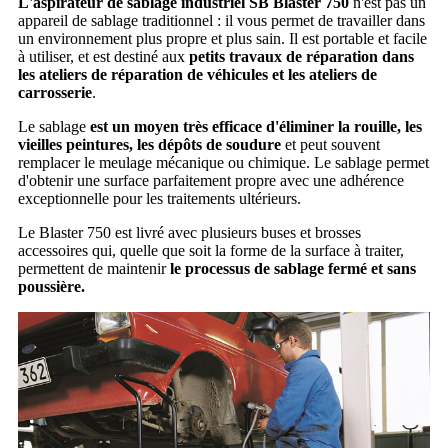
L'aspirateur de sablage industriel SB Blaster 750
n'est pas un
appareil de sablage traditionnel : il vous permet de travailler dans
un environnement plus propre et plus sain. Il est portable et facile
à utiliser, et est destiné aux
petits travaux de réparation dans
les ateliers de réparation de véhicules et les ateliers de
carrosserie
.
Le sablage
est un moyen très efficace d'éliminer la rouille, les
vieilles peintures, les dépôts de soudure
et peut souvent
remplacer le meulage mécanique ou chimique. Le sablage permet
d'obtenir une surface parfaitement propre avec une adhérence
exceptionnelle pour les traitements ultérieurs.
Le Blaster 750 est livré avec plusieurs buses et brosses
accessoires qui, quelle que soit la forme de la surface à traiter,
permettent de maintenir
le processus de sablage fermé et sans
poussière.