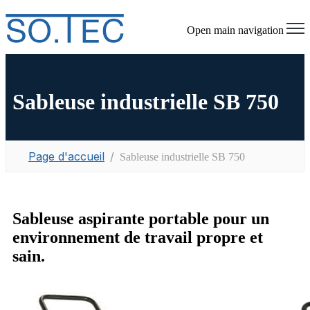
Open main navigation
Sableuse industrielle SB 750
Page d'accueil
Sableuse industrielle SB 750
Sableuse aspirante portable pour un
environnement de travail propre et
sain.