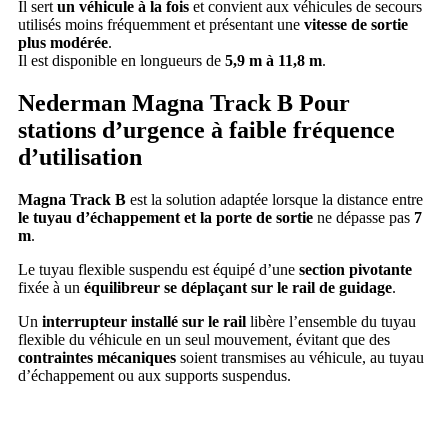
Il sert
un véhicule à la fois
et convient aux véhicules de secours
utilisés moins fréquemment et présentant une
vitesse de sortie
plus modérée
.
Il est disponible en longueurs de
5,9 m à 11,8 m
.
Nederman Magna Track B
Pour
stations d’urgence à faible fréquence
d’utilisation
Magna Track B
est la solution adaptée lorsque la distance entre
le tuyau d’échappement et la porte de sortie
ne dépasse pas
7
m
.
Le tuyau flexible suspendu est équipé d’une
section pivotante
fixée à un
équilibreur se déplaçant sur le rail de guidage
.
Un
interrupteur installé sur le rail
libère l’ensemble du tuyau
flexible du véhicule en un seul mouvement, évitant que des
contraintes mécaniques
soient transmises au véhicule, au tuyau
d’échappement ou aux supports suspendus.