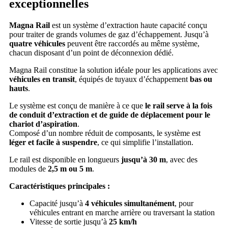
exceptionnelles
Magna Rail
est un système d’extraction haute capacité conçu
pour traiter de grands volumes de gaz d’échappement. Jusqu’à
quatre véhicules
peuvent être raccordés au même système,
chacun disposant d’un point de déconnexion dédié.
Magna Rail constitue la solution idéale pour les applications avec
véhicules en transit
, équipés de tuyaux d’échappement
bas ou
hauts
.
Le système est conçu de manière à ce que
le rail serve à la fois
de conduit d’extraction et de guide de déplacement pour le
chariot d’aspiration
.
Composé d’un nombre réduit de composants, le système est
léger et facile à suspendre
, ce qui simplifie l’installation.
Le rail est disponible en longueurs
jusqu’à 30 m
, avec des
modules de
2,5 m ou 5 m
.
Caractéristiques principales :
Capacité jusqu’à
4 véhicules simultanément
, pour
véhicules entrant en marche arrière ou traversant la station
Vitesse de sortie jusqu’à
25 km/h