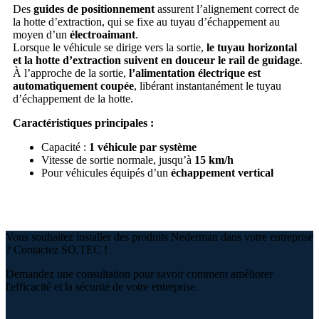
Des
guides de positionnement
assurent l’alignement correct de
la hotte d’extraction, qui se fixe au tuyau d’échappement au
moyen d’un
électroaimant
.
Lorsque le véhicule se dirige vers la sortie,
le tuyau horizontal
et la hotte d’extraction suivent en douceur le rail de guidage
.
À l’approche de la sortie,
l’alimentation électrique est
automatiquement coupée
, libérant instantanément le tuyau
d’échappement de la hotte.
Caractéristiques principales :
Capacité :
1 véhicule par système
Vitesse de sortie normale, jusqu’à
15 km/h
Pour véhicules équipés d’un
échappement vertical
Vous souhaitez installer des produits Nederman dans votre entreprise
? Contactez SO.TEC !
Demandez une consultation pour savoir comment améliorer
l'efficacité et la sécurité de votre entreprise.