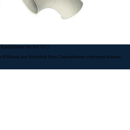
? Kontaktieren Sie SO.TEC!
e Effizienz und Sicherheit Ihres Unternehmens verbessern können.