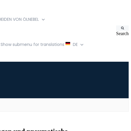
EIDEN VON ÖLNEBEL
Search
Show submenu for translations
DE