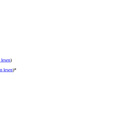
 lesen
)
n lesen
)
*