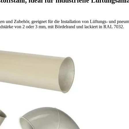
offstahl, ideal für industrielle Lüftungsa
n und Zubehör, geeignet für die Installation von Lüftungs- und pneu
andstärke von 2 oder 3 mm, mit Bördelrand und lackiert in RAL 7032.