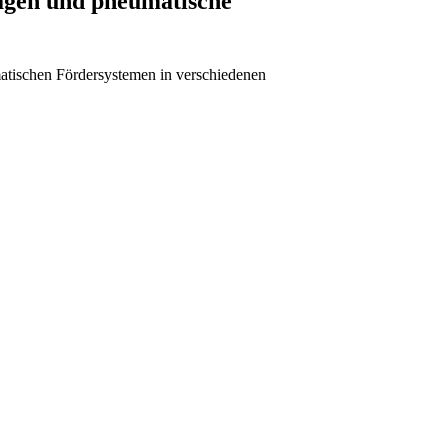
nlagen und pneumatische
matischen Fördersystemen in verschiedenen