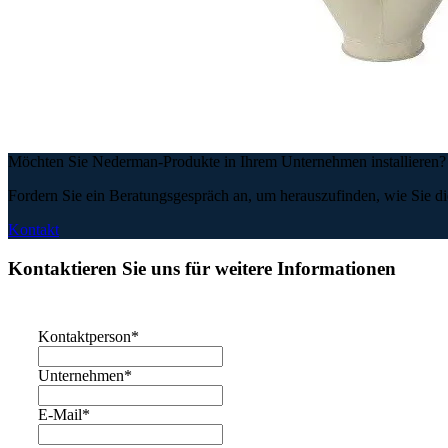
Möchten Sie Nederman-Produkte in Ihrem Unternehmen installieren
Fordern Sie ein Beratungsgespräch an, um herauszufinden, wie Sie di
Kontakt
Kontaktieren Sie uns für weitere Informationen
Kontaktperson
*
Unternehmen
*
E-Mail
*