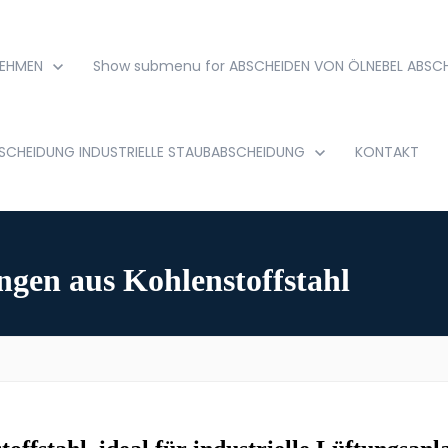
EHMEN
Show submenu for ABSCHEIDEN VON ÖLNEBEL
ABSCH
BSCHEIDUNG
INDUSTRIELLE STAUBABSCHEIDUNG
KONTAKT
ngen aus Kohlenstoffstahl