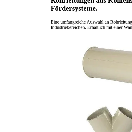
Rohrleitungen aus Kohlenst
Fördersysteme.
Eine umfangreiche Auswahl an Rohrleitunge
Industriebereichen. Erhältlich mit einer W