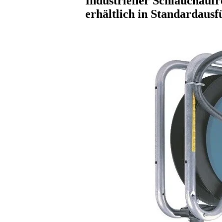
Industrieller Schlauchauf
erhältlich in Standardaus