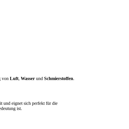
ng von
Luft
,
Wasser
und
Schmierstoffen
.
 und eignet sich perfekt für die
deutung ist.