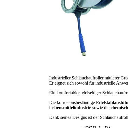
Industrieller Schlauchaufroller mittlerer 
Er eignet sich sowohl für industrielle Anwe
Ein komfortabler, vielseitiger Schlauchaufro
Die korrosionsbeständige
Edelstahlausfü
Lebensmittelindustrie
sowie die
chemisch
Dank seines Designs ist der Schlauchaufroll