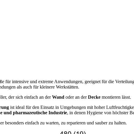
Größe für intensive und extreme Anwendungen, geeignet für die Verteilu
ndungen als auch für kleinere Werkstätten.
ller, der sich einfach an der
Wand
oder an der
Decke
montieren lässt.
hrung
ist ideal für den Einsatz in Umgebungen mit hoher Luftfeuchtigkeit
e und pharmazeutische Industrie
, in denen Hygiene von höchster Be
er besonders einfach zu warten, zu reparieren und sauber zu halten.