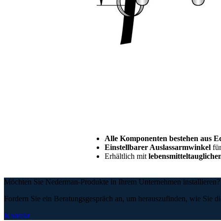
Alle Komponenten bestehen aus E
Einstellbarer Auslassarmwinkel
für
Erhältlich mit
lebensmitteltauglich
Möchten Sie Nederman-Produkte in Ihrem Unternehmen installieren
Fordern Sie ein Beratungsgespräch an, um herauszufinden, wie Sie di
Kontakt