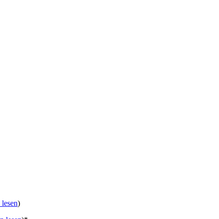
 lesen
)