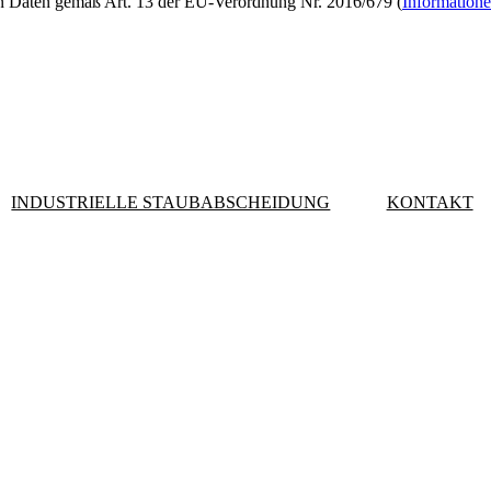
n Daten gemäß Art. 13 der EU-Verordnung Nr. 2016/679 (
Informatione
INDUSTRIELLE STAUBABSCHEIDUNG
KONTAKT