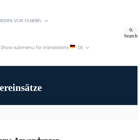
EIDEN VON ÖLNEBEL
Search
Show submenu for translations
DE
ereinsätze