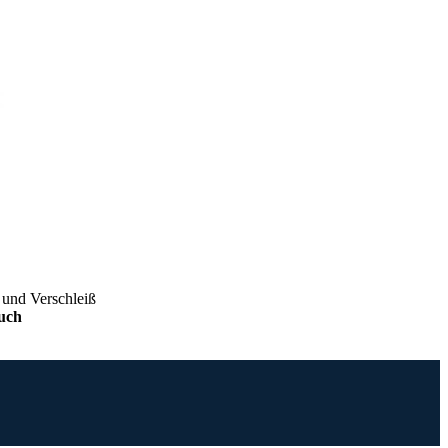
und Verschleiß
uch