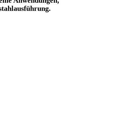
xtreme Anwendungen,
stahlausführung.