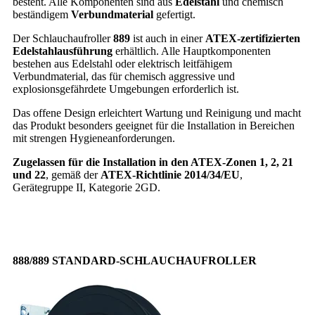
besteht. Alle Komponenten sind aus
Edelstahl
und chemisch
beständigem
Verbundmaterial
gefertigt.
Der Schlauchaufroller
889
ist auch in einer
ATEX-zertifizierten
Edelstahlausführung
erhältlich. Alle Hauptkomponenten
bestehen aus Edelstahl oder elektrisch leitfähigem
Verbundmaterial, das für chemisch aggressive und
explosionsgefährdete Umgebungen erforderlich ist.
Das offene Design erleichtert Wartung und Reinigung und macht
das Produkt besonders geeignet für die Installation in Bereichen
mit strengen Hygieneanforderungen.
Zugelassen für die Installation in den ATEX-Zonen 1, 2, 21
und 22
, gemäß der
ATEX-Richtlinie 2014/34/EU
,
Gerätegruppe II, Kategorie 2GD.
888/889 STANDARD-SCHLAUCHAUFROLLER