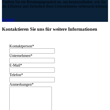
Fordern Sie ein Beratungsgespräch an, um herauszufinden, wie Sie
die Effizienz und Sicherheit Ihres Unternehmens verbessern können.
Kontakt
Kontaktieren Sie uns für weitere Informationen
Kontaktperson
*
Unternehmen
*
E-Mail
*
Telefon
*
Anmerkungen
*