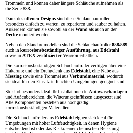
Trommeln und können daher längere Schläuche aufnehmen als
die Serie 888.
Dank des
offenen Designs
sind diese Schlauchaufroller
besonders einfach zu warten, zu reparieren und sauber zu halten.
Außerdem können sie sowohl an der
Wand
als auch an der
Decke
montiert werden.
Neben den Standardmodellen sind die Schlauchaufroller
888/889
auch in
korrosionsbeständiger Ausführung
, aus
Edelstahl
sowie in
ATEX-zertifizierter Version
erhältlich.
Die korrosionsbeständigen Schlauchaufroller verfügen über eine
Halterung und ein Drehgelenk aus
Edelstahl
, eine Nabe aus
Messing
sowie eine Trommel aus
Verbundmaterial
, wodurch
sie ideal für den Einsatz in feuchten Umgebungen geeignet sind.
Sie sind besonders ideal für Installationen in
Autowaschanlagen
und Außenbereichen, die Witterungseinflüssen ausgesetzt sind.
Alle Komponenten bestehen aus hochgradig
korrosionsbeständigen Materialien.
Die Schlauchaufroller aus
Edelstahl
eignen sich ideal für
Umgebungen mit hoher Luftfeuchtigkeit, in denen Hygiene
entscheidend ist oder das Risiko einer chemischen Belastung