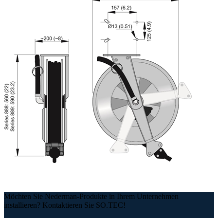
Möchten Sie Nederman-Produkte in Ihrem Unternehmen
installieren? Kontaktieren Sie SO.TEC!