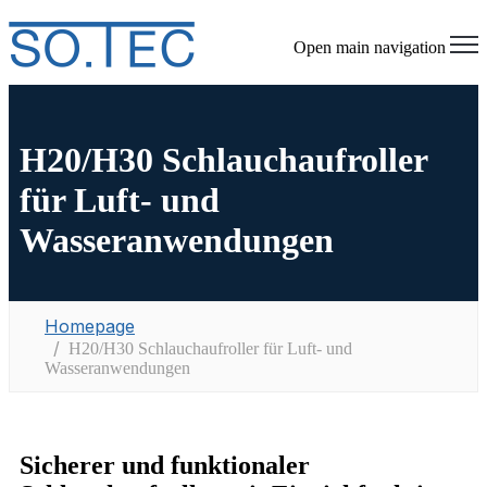
Open main navigation
H20/H30 Schlauchaufroller
für Luft- und
Wasseranwendungen
Homepage
H20/H30 Schlauchaufroller für Luft- und
Wasseranwendungen
Sicherer und funktionaler