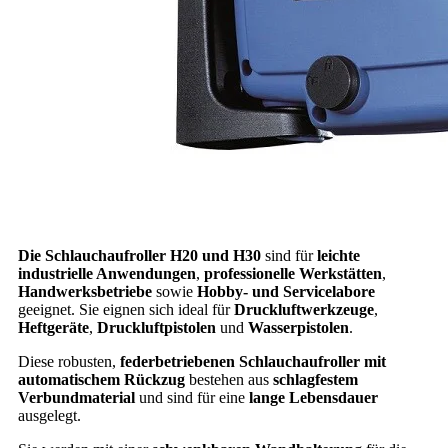
Die Schlauchaufroller H20 und H30
sind für
leichte
industrielle Anwendungen
,
professionelle Werkstätten
,
Handwerksbetriebe
sowie
Hobby- und Servicelabore
geeignet. Sie eignen sich ideal für
Druckluftwerkzeuge
,
Heftgeräte
,
Druckluftpistolen
und
Wasserpistolen
.
Diese robusten,
federbetriebenen Schlauchaufroller mit
automatischem Rückzug
bestehen aus
schlagfestem
Verbundmaterial
und sind für eine
lange Lebensdauer
ausgelegt.