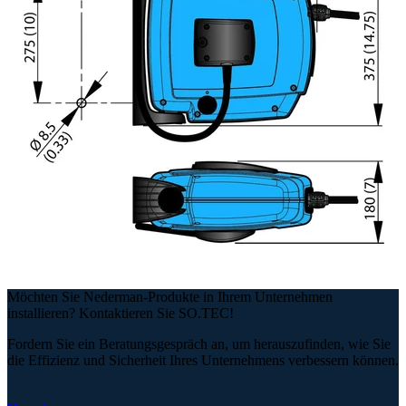
Möchten Sie Nederman-Produkte in Ihrem Unternehmen
installieren? Kontaktieren Sie SO.TEC!
Fordern Sie ein Beratungsgespräch an, um herauszufinden, wie Sie
die Effizienz und Sicherheit Ihres Unternehmens verbessern können.