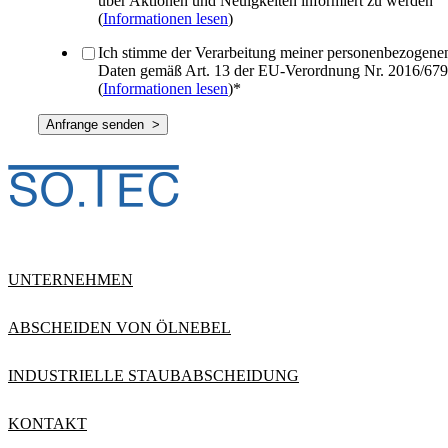
über Aktionen und Neuigkeiten informiert zu werden
(
Informationen lesen
)
Ich stimme der Verarbeitung meiner personenbezogene
Daten gemäß Art. 13 der EU-Verordnung Nr. 2016/679
(
Informationen lesen
)
*
UNTERNEHMEN
ABSCHEIDEN VON ÖLNEBEL
INDUSTRIELLE STAUBABSCHEIDUNG
KONTAKT