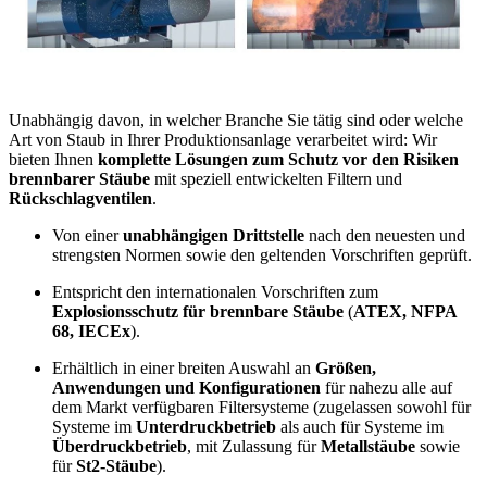
Unabhängig davon, in welcher Branche Sie tätig sind oder welche
Art von Staub in Ihrer Produktionsanlage verarbeitet wird: Wir
bieten Ihnen
komplette Lösungen zum Schutz vor den Risiken
brennbarer Stäube
mit speziell entwickelten Filtern und
Rückschlagventilen
.
Von einer
unabhängigen Drittstelle
nach den neuesten und
strengsten Normen sowie den geltenden Vorschriften geprüft.
Entspricht den internationalen Vorschriften zum
Explosionsschutz für brennbare Stäube
(
ATEX, NFPA
68, IECEx
).
Erhältlich in einer breiten Auswahl an
Größen,
Anwendungen und Konfigurationen
für nahezu alle auf
dem Markt verfügbaren Filtersysteme (zugelassen sowohl für
Systeme im
Unterdruckbetrieb
als auch für Systeme im
Überdruckbetrieb
, mit Zulassung für
Metallstäube
sowie
für
St2-Stäube
).