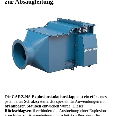
zur Absaugleitung.
Die
CARZ-NS Explosionsisolationsklappe
ist ein effizientes,
patentiertes
Schutzsystem
, das speziell für Anwendungen mit
brennbaren Stäuben
entwickelt wurde. Dieses
Rückschlagventil
verhindert die Ausbreitung einer Explosion
vom Filter zur Absaugleitung und schützt so Personen, die