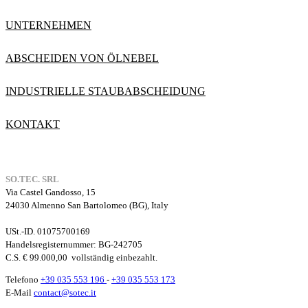
UNTERNEHMEN
ABSCHEIDEN VON ÖLNEBEL
INDUSTRIELLE STAUBABSCHEIDUNG
KONTAKT
SO.TEC. SRL
Via Castel Gandosso, 15
24030 Almenno San Bartolomeo (BG), Italy
USt.-ID. 01075700169
Handelsregisternummer
: BG-242705
C.S. € 99.000,00
vollständig einbezahlt.
Telefono
+39 035 553 196
-
+39 035 553 173
E-Mail
contact@sotec.it