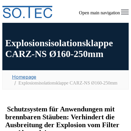
Open main navigation
Explosionsisolationsklappe
CARZ-NS Ø160-250mm
Homepage
Explosionsisolationsklappe CARZ-NS Ø160-250mm
Schutzsystem für Anwendungen mit
brennbaren Stäuben: Verhindert die
Ausbreitung der Explosion vom Filter