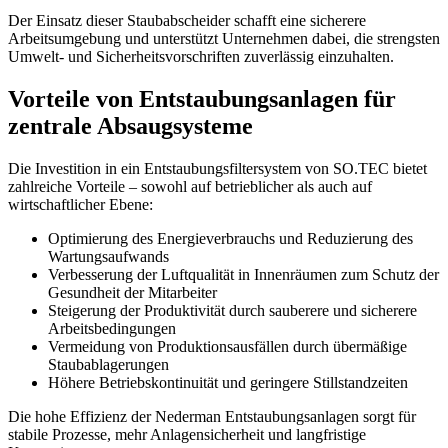
Der Einsatz dieser Staubabscheider schafft eine sicherere
Arbeitsumgebung und unterstützt Unternehmen dabei, die strengsten
Umwelt- und Sicherheitsvorschriften zuverlässig einzuhalten.
Vorteile von Entstaubungsanlagen für
zentrale Absaugsysteme
Die Investition in ein Entstaubungsfiltersystem von
SO.TEC
bietet
zahlreiche Vorteile – sowohl auf betrieblicher als auch auf
wirtschaftlicher Ebene:
Optimierung des Energieverbrauchs und Reduzierung des
Wartungsaufwands
Verbesserung der Luftqualität in Innenräumen zum Schutz der
Gesundheit der Mitarbeiter
Steigerung der Produktivität durch sauberere und sicherere
Arbeitsbedingungen
Vermeidung von Produktionsausfällen durch übermäßige
Staubablagerungen
Höhere Betriebskontinuität und geringere Stillstandzeiten
Die hohe Effizienz der
Nederman
Entstaubungsanlagen sorgt für
stabile Prozesse, mehr Anlagensicherheit und langfristige