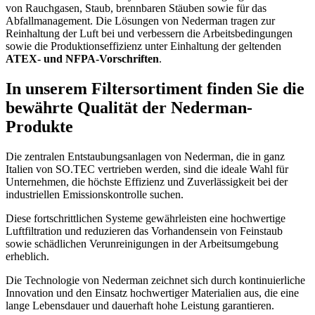
von Rauchgasen, Staub, brennbaren Stäuben sowie für das
Abfallmanagement. Die Lösungen von
Nederman
tragen zur
Reinhaltung der Luft bei und verbessern die Arbeitsbedingungen
sowie die Produktionseffizienz unter Einhaltung der geltenden
ATEX- und NFPA-Vorschriften
.
In unserem Filtersortiment finden Sie die
bewährte Qualität der Nederman-
Produkte
Die zentralen Entstaubungsanlagen von
Nederman
, die in ganz
Italien von
SO.TEC
vertrieben werden, sind die ideale Wahl für
Unternehmen, die höchste Effizienz und Zuverlässigkeit bei der
industriellen Emissionskontrolle suchen.
Diese fortschrittlichen Systeme gewährleisten eine hochwertige
Luftfiltration und reduzieren das Vorhandensein von Feinstaub
sowie schädlichen Verunreinigungen in der Arbeitsumgebung
erheblich.
Die Technologie von
Nederman
zeichnet sich durch kontinuierliche
Innovation und den Einsatz hochwertiger Materialien aus, die eine
lange Lebensdauer und dauerhaft hohe Leistung garantieren.