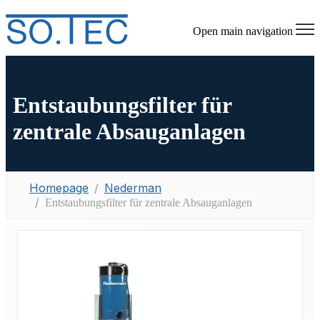
Open main navigation
Entstaubungsfilter für
zentrale Absauganlagen
Homepage
Nederman
Entstaubungsfilter für zentrale Absauganlagen