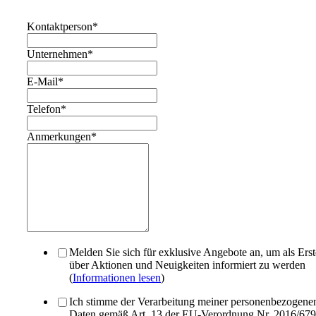
Kontaktperson
*
Unternehmen
*
E-Mail
*
Telefon
*
Anmerkungen
*
Melden Sie sich für exklusive Angebote an, um als Erst
über Aktionen und Neuigkeiten informiert zu werden
(
Informationen lesen
)
Ich stimme der Verarbeitung meiner personenbezogene
Daten gemäß Art. 13 der EU-Verordnung Nr. 2016/679