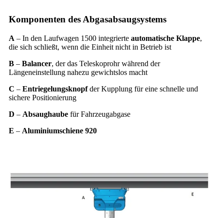
Komponenten des Abgasabsaugsystems
A
– In den Laufwagen 1500 integrierte
automatische Klappe
,
die sich schließt, wenn die Einheit nicht in Betrieb ist
B
–
Balancer
, der das Teleskoprohr während der
Längeneinstellung nahezu gewichtslos macht
C
–
Entriegelungsknopf
der Kupplung für eine schnelle und
sichere Positionierung
D
–
Absaughaube
für Fahrzeugabgase
E
–
Aluminiumschiene 920