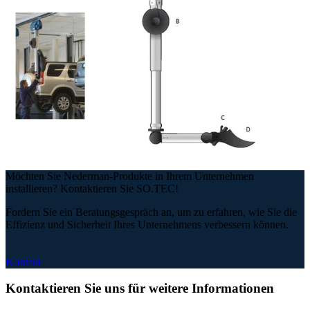
Möchten Sie Nederman-Produkte in Ihrem Unternehmen
installieren? Kontaktieren Sie SO.TEC!
Fordern Sie ein Beratungsgespräch an, um zu erfahren, wie Sie die
Effizienz und Sicherheit Ihres Unternehmens verbessern können.
Kontakt
Kontaktieren Sie uns für weitere Informationen