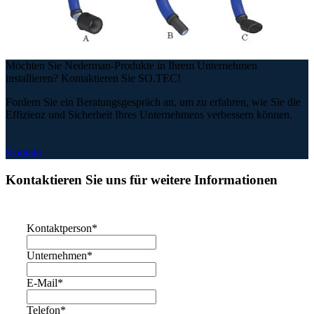
Möchten Sie Nederman-Produkte in Ihrem Unternehmen
installieren? Kontaktieren Sie SO.TEC!
Fordern Sie ein Beratungsgespräch an, um zu erfahren, wie Sie die
Effizienz und Sicherheit Ihres Unternehmens verbessern können.
Kontakt
Kontaktieren Sie uns für weitere Informationen
Kontaktperson
*
Unternehmen
*
E-Mail
*
Telefon
*