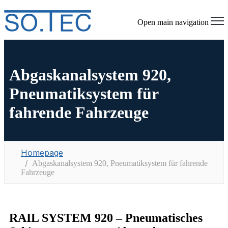
Open main navigation
Abgaskanalsystem 920,
Pneumatiksystem für
fahrende Fahrzeuge
Homepage
Abgaskanalsystem 920, Pneumatiksystem für fahrende
Fahrzeuge
RAIL SYSTEM 920 – Pneumatisches