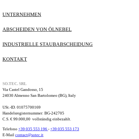
UNTERNEHMEN
ABSCHEIDEN VON ÖLNEBEL
INDUSTRIELLE STAUBABSCHEIDUNG
KONTAKT
SO.TEC. SRL
Via Castel Gandosso, 15
24030 Almenno San Bartolomeo (BG), Italy
USt.-ID. 01075700169
Handelsregisternummer
: BG-242705
C.S. € 99.000,00
vollständig einbezahlt.
Telefono
+39 035 553 196
-
+39 035 553 173
E-Mail
contact@sotec.it