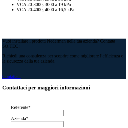
VCA 20-3000, 3000 a 19 kPa
VCA 20-4000, 4000 a 16,5 kPa
Vuoi installare i prodotti Nederman nella tua azienda? Contatta
SO.TEC!
Richiedi una consulenza per scoprire come migliorare l’efficienza e
la sicurezza della tua azienda.
Contattaci
Contattaci per maggiori informazioni
Referente
*
Azienda
*