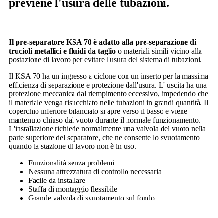
previene l'usura delle tubazioni.
Il pre-separatore KSA 70 è adatto alla pre-separazione di
trucioli metallici e fluidi da taglio
o materiali simili vicino alla
postazione di lavoro per evitare l'usura del sistema di tubazioni.
Il KSA 70 ha un ingresso a ciclone con un inserto per la massima
efficienza di separazione e protezione dall'usura. L' uscita ha una
protezione meccanica dal riempimento eccessivo, impedendo che
il materiale venga risucchiato nelle tubazioni in grandi quantità. Il
coperchio inferiore bilanciato si apre verso il basso e viene
mantenuto chiuso dal vuoto durante il normale funzionamento.
L'installazione richiede normalmente una valvola del vuoto nella
parte superiore del separatore, che ne consente lo svuotamento
quando la stazione di lavoro non è in uso.
Funzionalità senza problemi
Nessuna attrezzatura di controllo necessaria
Facile da installare
Staffa di montaggio flessibile
Grande valvola di svuotamento sul fondo