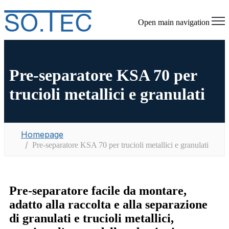
Open main navigation
Pre-separatore KSA 70 per
trucioli metallici e granulati
Homepage
Pre-separatore KSA 70 per trucioli metallici e granulati
Pre-separatore facile da montare,
adatto alla raccolta e alla separazione
di granulati e trucioli metallici,