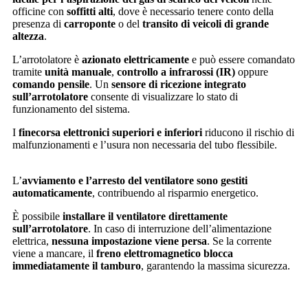
officine con
soffitti alti
, dove è necessario tenere conto della
presenza di
carroponte
o del
transito di veicoli di grande
altezza
.
L’arrotolatore è
azionato elettricamente
e può essere comandato
tramite
unità manuale
,
controllo a infrarossi (IR)
oppure
comando pensile
. Un
sensore di ricezione integrato
sull’arrotolatore
consente di visualizzare lo stato di
funzionamento del sistema.
I
finecorsa elettronici superiori e inferiori
riducono il rischio di
malfunzionamenti e l’usura non necessaria del tubo flessibile.
L’
avviamento e l’arresto del ventilatore sono gestiti
automaticamente
, contribuendo al risparmio energetico.
È possibile
installare il ventilatore direttamente
sull’arrotolatore
. In caso di interruzione dell’alimentazione
elettrica,
nessuna impostazione viene persa
. Se la corrente
viene a mancare, il
freno elettromagnetico blocca
immediatamente il tamburo
, garantendo la massima sicurezza.