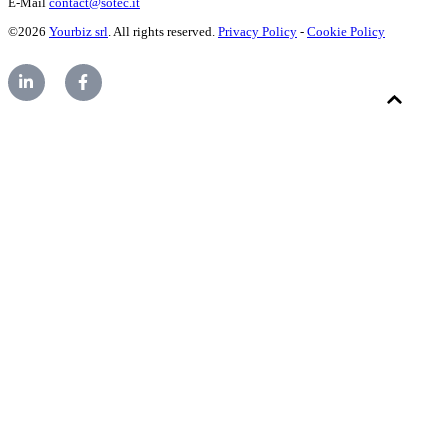
E-Mail
contact@sotec.it
©2026
Yourbiz srl
. All rights reserved.
Privacy Policy
-
Cookie Policy