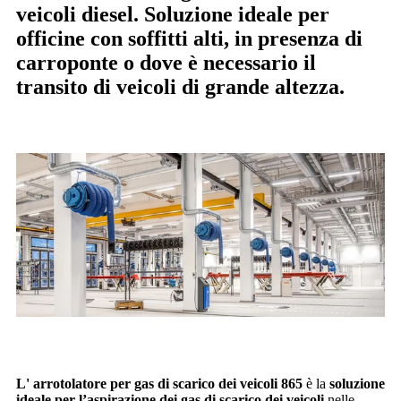
veicoli diesel. Soluzione ideale per
officine con soffitti alti, in presenza di
carroponte o dove è necessario il
transito di veicoli di grande altezza.
L' arrotolatore per gas di scarico dei veicoli 865
è l
a
soluzione
ideale per l’aspirazione dei gas di scarico dei veicoli
nelle