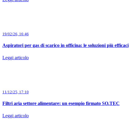
19/02/26, 16:46
Aspiratori per gas di scarico in officina: le soluzioni più efficaci
Leggi articolo
11/12/25, 17:10
Filtri aria settore alimentare: un esempio firmato SO.TEC
Leggi articolo