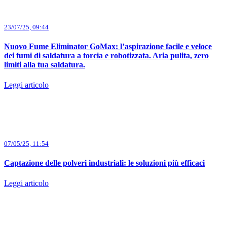
23/07/25, 09:44
Nuovo Fume Eliminator GoMax: l’aspirazione facile e veloce
dei fumi di saldatura a torcia e robotizzata. Aria pulita, zero
limiti alla tua saldatura.
Leggi articolo
07/05/25, 11:54
Captazione delle polveri industriali: le soluzioni più efficaci
Leggi articolo