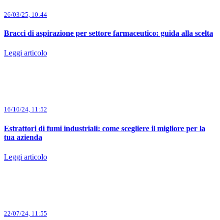
26/03/25, 10:44
Bracci di aspirazione per settore farmaceutico: guida alla scelta
Leggi articolo
16/10/24, 11:52
Estrattori di fumi industriali: come scegliere il migliore per la
tua azienda
Leggi articolo
22/07/24, 11:55