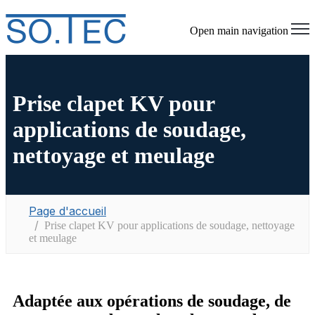
Open main navigation
Prise clapet KV pour
applications de soudage,
nettoyage et meulage
Page d'accueil
Prise clapet KV pour applications de soudage, nettoyage
et meulage
Adaptée aux opérations de soudage, de