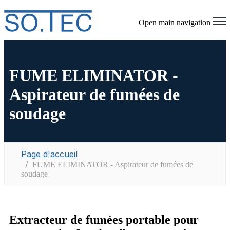
Open main navigation
FUME ELIMINATOR -
Aspirateur de fumées de
soudage
Page d'accueil
FUME ELIMINATOR - Aspirateur de fumées de
soudage
Extracteur de fumées portable pour