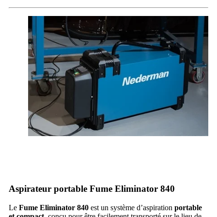
Aspirateur portable Fume Eliminator 840
Le
Fume Eliminator 840
est un système d’aspiration
portable
et compact
, conçu pour être facilement transporté sur le lieu de