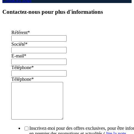
Contactez nous
Contactez-nous pour plus d'informations
Référent
*
Société
*
E-mail
*
Téléphone
*
Téléphone
*
Inscrivez-moi pour des offres exclusives, pour être inf
en premier des promotions et actualités (
lire la note