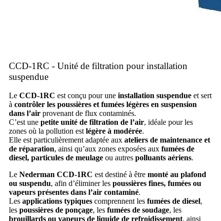
CCD-1RC - Unité de filtration pour installation
suspendue
Le
CCD-1RC
est conçu pour une
installation suspendue
et sert
à
contrôler les poussières et fumées légères en suspension
dans l’air
provenant de flux contaminés.
C’est une
petite unité de filtration de l’air
, idéale pour les
zones où la pollution est
légère à modérée
.
Elle est particulièrement adaptée aux
ateliers de maintenance et
de réparation
, ainsi qu’aux zones exposées aux
fumées de
diesel, particules de meulage
ou autres
polluants aériens
.
Le
Nederman CCD-1RC
est destiné à être
monté au plafond
ou suspendu
, afin d’éliminer les
poussières fines, fumées ou
vapeurs présentes dans l’air contaminé
.
Les
applications typiques
comprennent les
fumées de diesel
,
les
poussières de ponçage
, les
fumées de soudage
, les
brouillards ou vapeurs de liquide de refroidissement
, ainsi