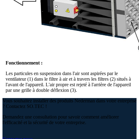
Fonctionnement :
Les particules en suspension dans l'air sont aspirées par le
ventilateur (1) dans le filtre à air et à travers les filtres (2) situés à
l'avant de l'appareil. L'air propre est rejeté à l'arrière de l'appareil
par une grille à double déflexion (3).
Vous souhaitez installer des produits Nederman dans votre entreprise
? Contactez SO.TEC !
Demandez une consultation pour savoir comment améliorer
l'efficacité et la sécurité de votre entreprise.