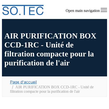
Open main navigation
AIR PURIFICATION BOX
CCD-1RC - Unité de
filtration compacte pour la
purification de l'air
Page d'accueil
AIR PURIFICATION BOX CCD-1RC - Unité de
filtration compacte pour la purification de l'air