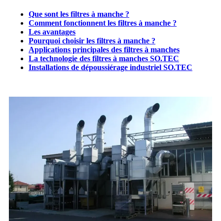
Que sont les filtres à manche ?
Comment fonctionnent les filtres à manche ?
Les avantages
Pourquoi choisir les filtres à manche ?
Applications principales des filtres à manches
La technologie des filtres à manches SO.TEC
Installations de dépoussiérage industriel SO.TEC