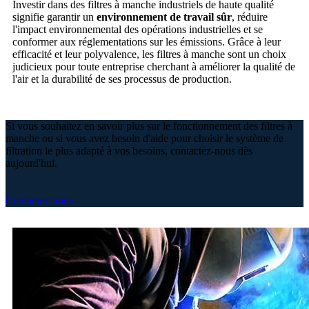
Investir dans des filtres à manche industriels de haute qualité
signifie garantir un
environnement de travail sûr
, réduire
l'impact environnemental des opérations industrielles et se
conformer aux réglementations sur les émissions. Grâce à leur
efficacité et leur polyvalence, les filtres à manche sont un choix
judicieux pour toute entreprise cherchant à améliorer la qualité de
l'air et la durabilité de ses processus de production.
Si vous souhaitez en savoir plus sur le fonctionnement des filtres à
manche ou si vous avez besoin d'aide pour choisir le système de
filtration le plus adapté à vos besoins, contactez-nous dès
aujourd'hui.
Contactez-nous