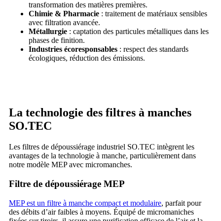
transformation des matières premières.
Chimie & Pharmacie
: traitement de matériaux sensibles
avec filtration avancée.
Métallurgie
: captation des particules métalliques dans les
phases de finition.
Industries écoresponsables
: respect des standards
écologiques, réduction des émissions.
La technologie des filtres à manches
SO.TEC
Les filtres de dépoussiérage industriel SO.TEC intègrent les
avantages de la technologie à manche, particulièrement dans
notre modèle MEP avec micromanches.
Filtre de dépoussiérage MEP
MEP est un filtre à manche compact et modulaire
, parfait pour
des débits d’air faibles à moyens. Équipé de micromaniches
fixées sur tiroirs, il assure une purification efficace de l’air et la