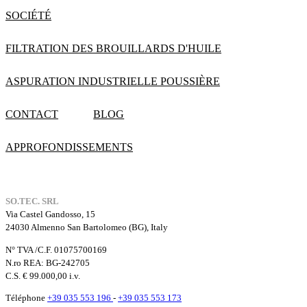
SOCIÉTÉ
FILTRATION DES BROUILLARDS D'HUILE
ASPURATION INDUSTRIELLE POUSSIÈRE
CONTACT
BLOG
APPROFONDISSEMENTS
SO.TEC. SRL
Via Castel Gandosso, 15
24030 Almenno San Bartolomeo (BG), Italy
N° TVA /C.F. 01075700169
N.ro REA: BG-242705
C.S. € 99.000,00 i.v.
Téléphone
+39 035 553 196
-
+39 035 553 173