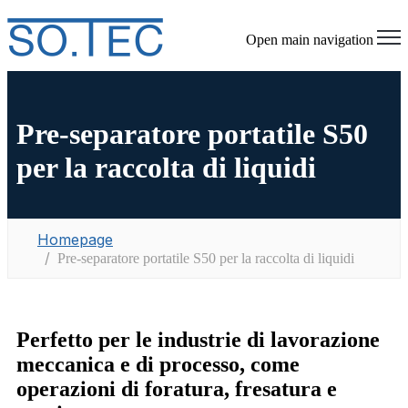
Open main navigation
Pre-separatore portatile S50
per la raccolta di liquidi
Homepage
Pre-separatore portatile S50 per la raccolta di liquidi
Perfetto per le industrie di lavorazione
meccanica e di processo, come
operazioni di foratura, fresatura e