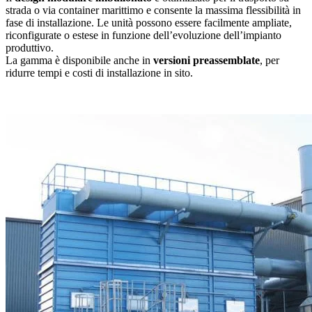
strada o via container marittimo e consente la massima flessibilità in
fase di installazione. Le unità possono essere facilmente ampliate,
riconfigurate o estese in funzione dell’evoluzione dell’impianto
produttivo.
La gamma è disponibile anche in
versioni preassemblate
, per
ridurre tempi e costi di installazione in sito.