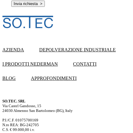
AZIENDA
DEPOLVERAZIONE INDUSTRIALE
I PRODOTTI NEDERMAN
CONTATTI
BLOG
APPROFONDIMENTI
SO.TEC. SRL
Via Castel Gandosso, 15
24030 Almenno San Bartolomeo (BG), Italy
P.I./C.F. 01075700169
N.ro REA: BG-242705
C.S. € 99.000,00 i.v.