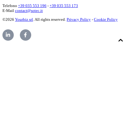
Telefono
+39 035 553 196
-
+39 035 553 173
E-Mail
contact@sotec.it
©2026
Yourbiz srl
. All rights reserved.
Privacy Policy
-
Cookie Policy