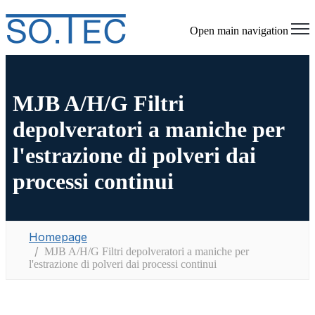
Open main navigation
MJB A/H/G Filtri
depolveratori a maniche per
l'estrazione di polveri dai
processi continui
Homepage
MJB A/H/G Filtri depolveratori a maniche per
l'estrazione di polveri dai processi continui