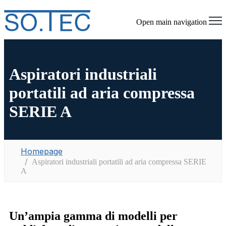
Open main navigation
Aspiratori industriali
portatili ad aria compressa
SERIE A
Homepage
Aspiratori industriali portatili ad aria compressa SERIE
A
Un’ampia gamma di modelli per