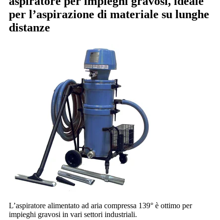
aspiratore per impieghi gravosi, ideale
per l’aspirazione di materiale su
lunghe
distanze
L’aspiratore alimentato ad aria compressa 139° è ottimo per
impieghi gravosi in vari settori industriali.