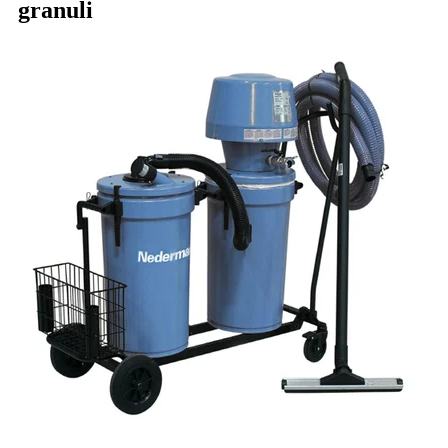
granuli