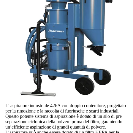
L’ aspiratore industriale 426A con doppio contenitore, progettato
per la rimozione e la raccolta di fuoriuscite e scarti industriali.
Questo potente sistema di aspirazione è dotato di un silo di pre-
separazione ciclonica della polvere prima del filtro, garantendo
un’efficiente aspirazione di grandi quantità di polvere.
L’aspiratore può anche essere dotato di un filtro HEPA per la