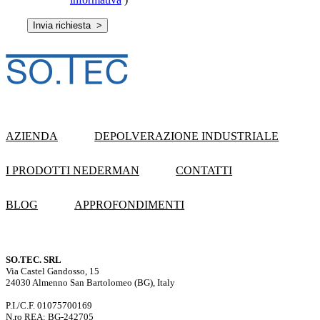
AZIENDA
DEPOLVERAZIONE INDUSTRIALE
I PRODOTTI NEDERMAN
CONTATTI
BLOG
APPROFONDIMENTI
SO.TEC. SRL
Via Castel Gandosso, 15
24030 Almenno San Bartolomeo (BG), Italy
P.I./C.F. 01075700169
N.ro REA: BG-242705