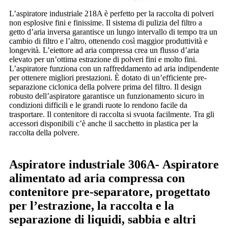
L’aspiratore industriale 218A è perfetto per la raccolta di polveri
non esplosive fini e finissime. Il sistema di pulizia del filtro a
getto d’aria inversa garantisce un lungo intervallo di tempo tra un
cambio di filtro e l’altro, ottenendo così maggior produttività e
longevità. L’eiettore ad aria compressa crea un flusso d’aria
elevato per un’ottima estrazione di polveri fini e molto fini.
L’aspiratore funziona con un raffreddamento ad aria indipendente
per ottenere migliori prestazioni. È dotato di un’efficiente pre-
separazione ciclonica della polvere prima del filtro. Il design
robusto dell’aspiratore garantisce un funzionamento sicuro in
condizioni difficili e le grandi ruote lo rendono facile da
trasportare. Il contenitore di raccolta si svuota facilmente. Tra gli
accessori disponibili c’è anche il sacchetto in plastica per la
raccolta della polvere.
Aspiratore industriale 306A-
Aspiratore
alimentato ad aria compressa con
contenitore pre-separatore, progettato
per l’estrazione, la raccolta e la
separazione di liquidi, sabbia e altri