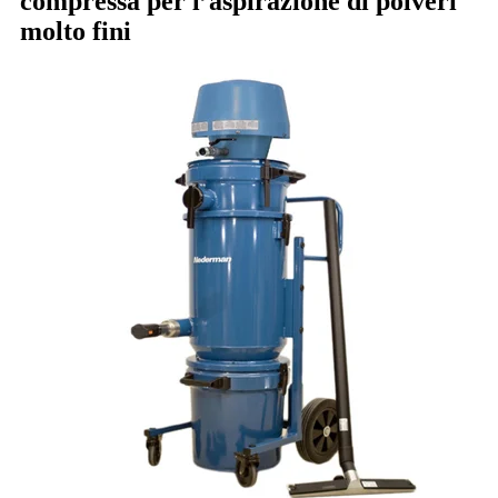
compressa per l’aspirazione di polveri
molto fini