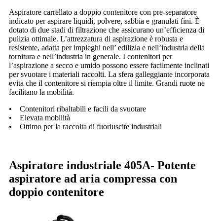
Aspiratore carrellato a doppio contenitore con pre-separatore
indicato per aspirare liquidi, polvere, sabbia e granulati fini. È
dotato di due stadi di filtrazione che assicurano un’efficienza di
pulizia ottimale. L’attrezzatura di aspirazione è robusta e
resistente, adatta per impieghi nell’ edilizia e nell’industria della
tornitura e nell’industria in generale. I contenitori per
l’aspirazione a secco e umido possono essere facilmente inclinati
per svuotare i materiali raccolti. La sfera galleggiante incorporata
evita che il contenitore si riempia oltre il limite. Grandi ruote ne
facilitano la mobilità.
• Contenitori ribaltabili e facili da svuotare
• Elevata mobilità
• Ottimo per la raccolta di fuoriuscite industriali
Aspiratore industriale 405A-
Potente
aspiratore ad aria compressa con
doppio contenitore