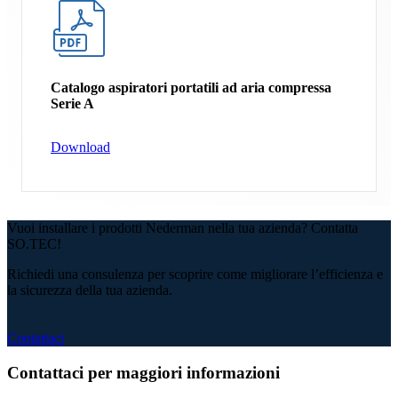
Catalogo aspiratori portatili ad aria compressa
Serie A
Download
Vuoi installare i prodotti Nederman nella tua azienda? Contatta
SO.TEC!
Richiedi una consulenza per scoprire come migliorare l’efficienza e
la sicurezza della tua azienda.
Contattaci
Contattaci per maggiori informazioni