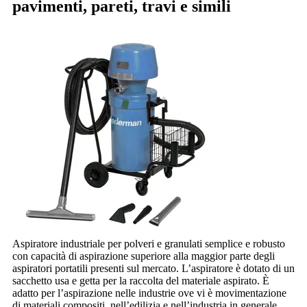
pavimenti, pareti, travi e simili
Aspiratore industriale per polveri e granulati semplice e robusto
con capacità di aspirazione superiore alla maggior parte degli
aspiratori portatili presenti sul mercato. L’aspiratore è dotato di un
sacchetto usa e getta per la raccolta del materiale aspirato. È
adatto per l’aspirazione nelle industrie ove vi è movimentazione
di materiali compositi, nell’edilizia e nell’industria in generale