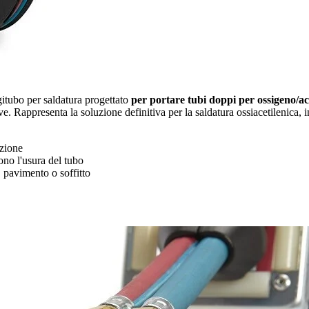
itubo per saldatura progettato
per portare tubi doppi per ossigeno/ac
sive. Rappresenta la soluzione definitiva per la saldatura ossiacetilenica, 
nzione
ono l'usura del tubo
e, pavimento o soffitto