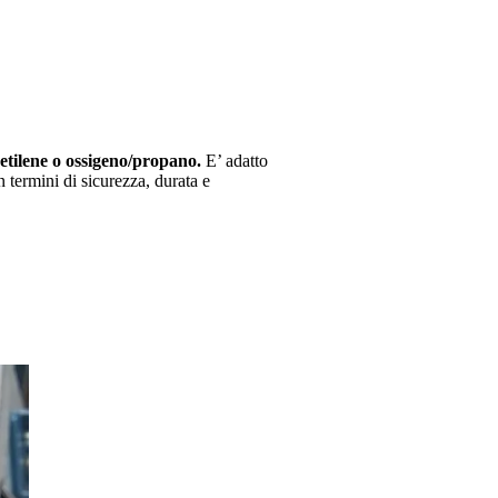
etilene o ossigeno/propano.
E’ adatto
in termini di sicurezza, durata e