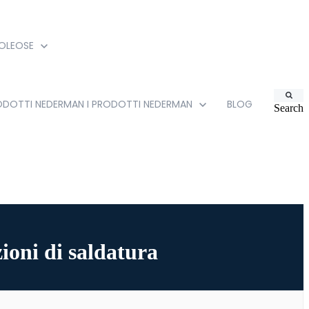
 OLEOSE
RODOTTI NEDERMAN
I PRODOTTI NEDERMAN
BLOG
Search
ioni di saldatura