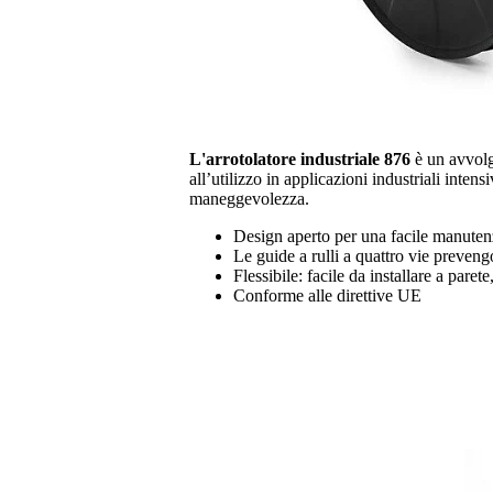
L'arrotolatore industriale 876
è un avvolg
all’utilizzo in applicazioni industriali inten
maneggevolezza.
Design aperto per una facile manute
Le guide a rulli a quattro vie preveng
Flessibile: facile da installare a paret
Conforme alle direttive UE