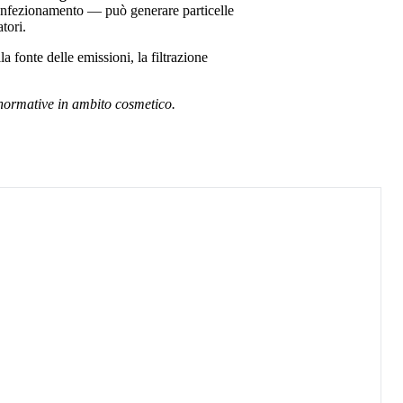
 confezionamento — può generare particelle
tori.
a fonte delle emissioni, la filtrazione
e normative in ambito cosmetico.