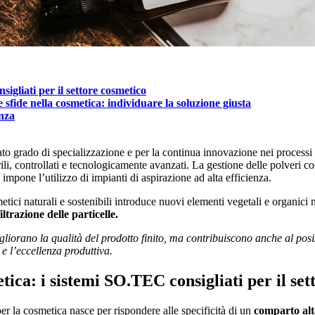
igliati per il settore cosmetico
e sfide nella cosmetica: individuare la soluzione giusta
enza
vato grado di specializzazione e per la continua innovazione nei processi
ili, controllati e tecnologicamente avanzati. La gestione delle polveri 
 impone l’utilizzo di impianti di aspirazione ad alta efficienza.
etici naturali e sostenibili introduce nuovi elementi vegetali e organici 
iltrazione delle particelle.
migliorano la qualità del prodotto finito, ma contribuiscono anche al p
 e l’eccellenza produttiva.
ica: i sistemi SO.TEC consigliati per il set
per la cosmetica nasce per rispondere alle specificità di un
comparto alt