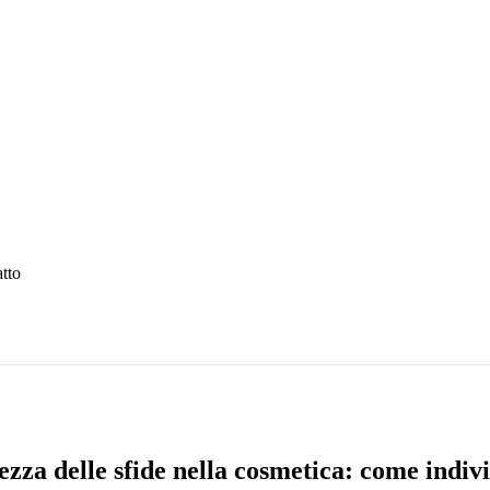
atto
tezza delle sfide nella cosmetica: come indiv