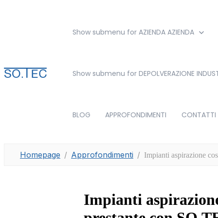
Show submenu for AZIENDA
AZIENDA
Show submenu for DEPOLVERAZIONE INDUST
BLOG
APPROFONDIMENTI
CONTATTI
Homepage
Approfondimenti
Impianti aspirazione co
Impianti aspirazion
prestante con SO.