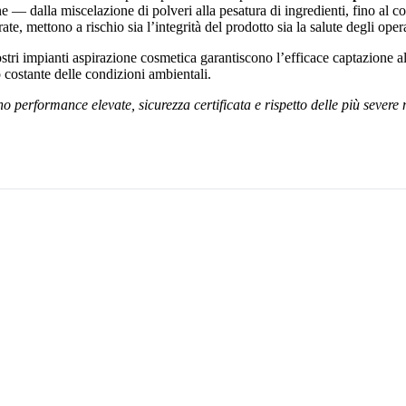
ne — dalla miscelazione di polveri alla pesatura di ingredienti, fino al
e, mettono a rischio sia l’integrità del prodotto sia la salute degli opera
ostri impianti aspirazione cosmetica garantiscono l’efficace captazione all
o costante delle condizioni ambientali.
o performance elevate, sicurezza certificata e rispetto delle più sever