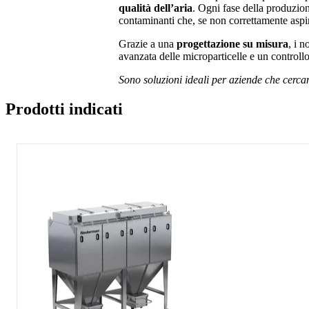
qualità dell’aria
. Ogni fase della produzio
contaminanti che, se non correttamente aspirat
Grazie a una
progettazione su misura
, i n
avanzata delle microparticelle e un controll
Sono soluzioni ideali per aziende che cercan
Prodotti indicati