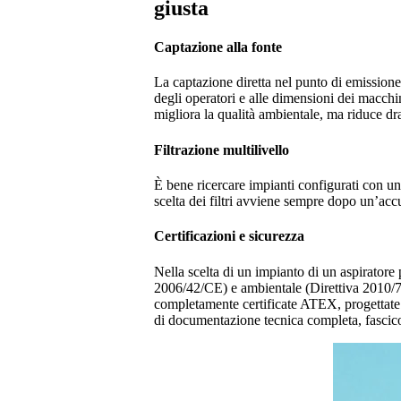
giusta
Captazione alla fonte
La captazione diretta nel punto di emissione 
degli operatori e alle dimensioni dei macchin
migliora la qualità ambientale, ma riduce dr
Filtrazione multilivello
È bene ricercare impianti configurati con unit
scelta dei filtri avviene sempre dopo un’accura
Certificazioni e sicurezza
Nella scelta di un impianto di un aspiratore
2006/42/CE) e ambientale (Direttiva 2010/75/
completamente certificate ATEX, progettate c
di documentazione tecnica completa, fascico