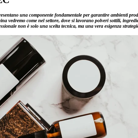
resentano una componente fondamentale per garantire ambienti produtti
na vedremo come nel settore, dove si lavorano polveri sottili, ingredien
essionale non è solo una scelta tecnica, ma una vera esigenza strategi