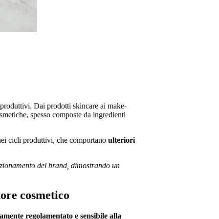
 produttivi. Dai prodotti skincare ai make-
cosmetiche, spesso composte da ingredienti
nei cicli produttivi, che comportano
ulteriori
osizionamento del brand, dimostrando un
tore cosmetico
amente regolamentato e sensibile alla