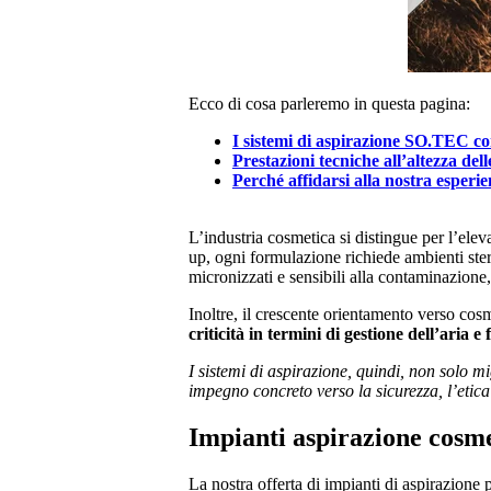
Ecco di cosa parleremo in questa pagina:
I sistemi di aspirazione SO.TEC cons
Prestazioni tecniche all’altezza dell
Perché affidarsi alla nostra esperi
L’industria cosmetica si distingue per l’ele
up, ogni formulazione richiede ambienti ster
micronizzati e sensibili alla contaminazione,
Inoltre, il crescente orientamento verso cosm
criticità in termini di gestione dell’aria e f
I sistemi di aspirazione, quindi, non solo 
impegno concreto verso la sicurezza, l’etica
Impianti aspirazione cosmet
La nostra offerta di impianti di aspirazione 