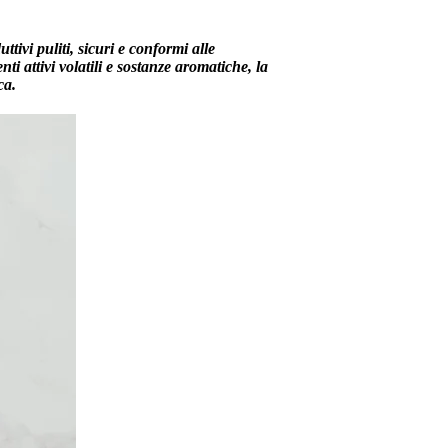
vi puliti, sicuri e conformi alle
ti attivi volatili e sostanze aromatiche, la
ca.