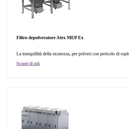
Filtro depolveratore Atex MEP Ex
La tranquillità della sicurezza, per polveri con pericolo di esp
Scopri di più