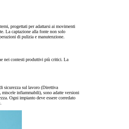
temi, progettati per adattarsi ai movimenti
nte. La captazione alla fonte non solo
perazioni di pulizia e manutenzione.
 nei contesti produttivi più critici. La
i sicurezza sul lavoro (Direttiva
, miscele infiammabili), sono adatte versioni
rezza. Ogni impianto deve essere corredato
.