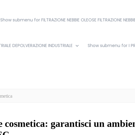
Show submenu for FILTRAZIONE NEBBIE OLEOSE
FILTRAZIONE NEBB
RIALE
DEPOLVERAZIONE INDUSTRIALE
Show submenu for I 
smetica
e cosmetica: garantisci un ambien
TEC